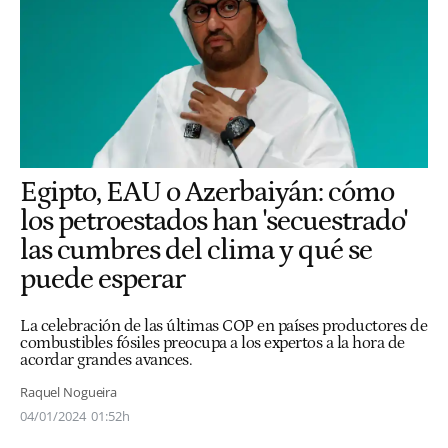
Egipto, EAU o Azerbaiyán: cómo
los petroestados han 'secuestrado'
las cumbres del clima y qué se
puede esperar
La celebración de las últimas COP en países productores de
combustibles fósiles preocupa a los expertos a la hora de
acordar grandes avances.
Raquel Nogueira
04/01/2024
01:52h