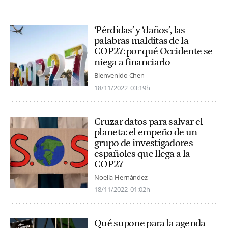
‘Pérdidas’ y ‘daños’, las
palabras malditas de la
COP27: por qué Occidente se
niega a financiarlo
Bienvenido Chen
18/11/2022
03:19h
Cruzar datos para salvar el
planeta: el empeño de un
grupo de investigadores
españoles que llega a la
COP27
Noelia Hernández
18/11/2022
01:02h
Qué supone para la agenda