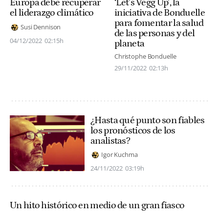
Europa debe recuperar
‘Let’s Vegg Up’, la
el liderazgo climático
iniciativa de Bonduelle
para fomentar la salud
Susi Dennison
de las personas y del
04/12/2022
02:15h
planeta
Christophe Bonduelle
29/11/2022
02:13h
¿Hasta qué punto son fiables
los pronósticos de los
analistas?
Igor Kuchma
24/11/2022
03:19h
Un hito histórico en medio de un gran fiasco