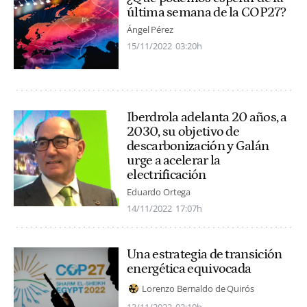
última semana de la COP27?
Ángel Pérez
15/11/2022
03:20h
Iberdrola adelanta 20 años, a
2030, su objetivo de
descarbonización y Galán
urge a acelerar la
electrificación
Eduardo Ortega
14/11/2022
17:07h
Una estrategia de transición
energética equivocada
Lorenzo Bernaldo de Quirós