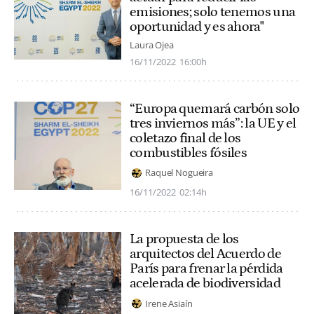
emisiones; solo tenemos una
oportunidad y es ahora"
Laura Ojea
16/11/2022
16:00h
“Europa quemará carbón solo
tres inviernos más”: la UE y el
coletazo final de los
combustibles fósiles
Raquel Nogueira
16/11/2022
02:14h
La propuesta de los
arquitectos del Acuerdo de
París para frenar la pérdida
acelerada de biodiversidad
Irene Asiaín