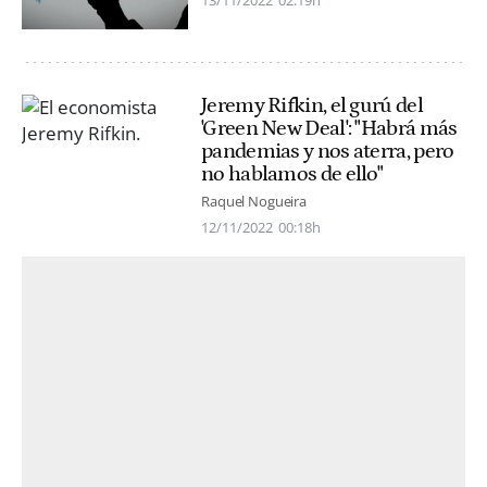
13/11/2022
02:19h
Jeremy Rifkin, el gurú del
'Green New Deal': "Habrá más
pandemias y nos aterra, pero
no hablamos de ello"
Raquel Nogueira
12/11/2022
00:18h