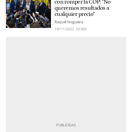
con romper la COP: "No
queremos resultados a
cualquier precio"
Raquel Nogueira
19/11/2022
10:36h