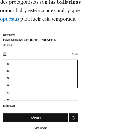
las bailarinas
ndes protagonistas son
comodidad y estética artesanal, y que
ropuestas
para lucir esta temporada.