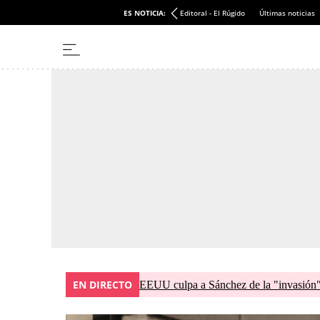
ES NOTICIA:
Editoral - El Rúgido
Últimas noticias
EN DIRECTO
EEUU culpa a Sánchez de la "invasión" 