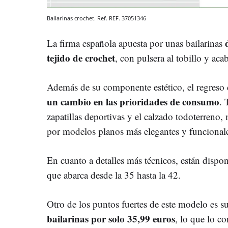
Bailarinas crochet. Ref. REF. 37051346
La firma española apuesta por unas bailarinas
tejido de crochet
, con pulsera al tobillo y ac
Además de su componente estético, el regreso 
un cambio en las prioridades de consumo
. 
zapatillas deportivas y el calzado todoterreno,
por modelos planos más elegantes y funcional
En cuanto a detalles más técnicos, están dispo
que abarca desde la 35 hasta la 42.
Otro de los puntos fuertes de este modelo es s
bailarinas por solo 35,99 euros
, lo que lo c