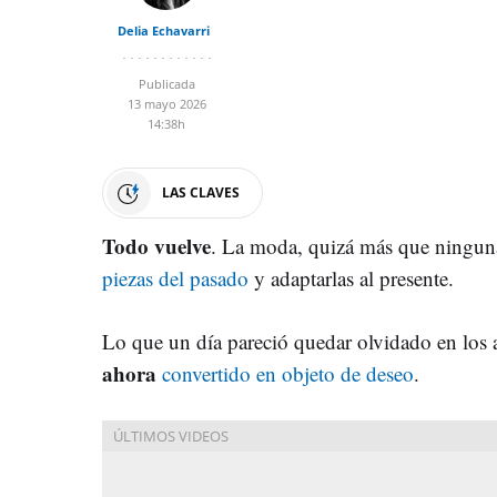
Delia Echavarri
Publicada
13 mayo 2026
14:38h
LAS CLAVES
Todo vuelve
. La moda, quizá más que ninguna
piezas del pasado
y adaptarlas al presente.
Lo que un día pareció quedar olvidado en los
ahora
convertido en objeto de deseo
.