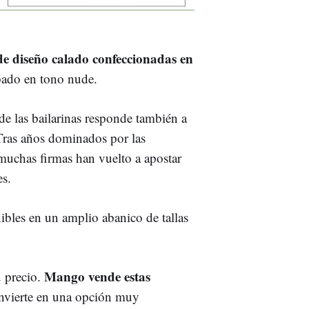
de diseño calado confeccionadas en
abado en tono nude.
de las bailarinas responde también a
Tras años dominados por las
 muchas firmas han vuelto a apostar
es.
nibles en un amplio abanico de tallas
Mango vende estas
u precio.
onvierte en una opción muy