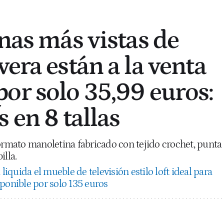
inas más vistas de
era están a la venta
or solo 35,99 euros:
 en 8 tallas
formato manoletina fabricado con tejido crochet, punta
illa.
 liquida el mueble de televisión estilo loft ideal para
ponible por solo 135 euros