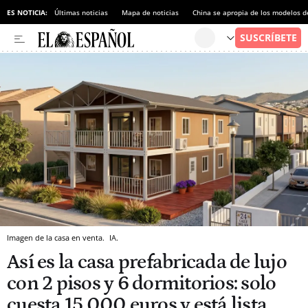
ES NOTICIA:
Últimas noticias
Mapa de noticias
China se apropia de los modelos d
Imagen de la casa en venta.
IA.
Así es la casa prefabricada de lujo
con 2 pisos y 6 dormitorios: solo
cuesta 15.000 euros y está lista