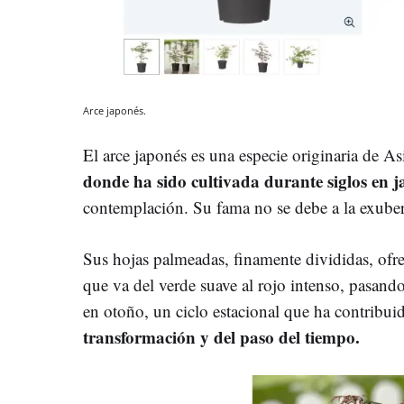
Arce japonés.
El arce japonés es una especie originaria de As
donde ha sido cultivada durante siglos en j
contemplación. Su fama no se debe a la exubera
Sus hojas palmeadas, finamente divididas, ofr
que va del verde suave al rojo intenso, pasand
en otoño, un ciclo estacional que ha contrib
transformación y del paso del tiempo.