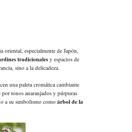
ia oriental, especialmente de Japón,
ardines tradicionales
y espacios de
ncia, sino a la delicadeza.
ecen una paleta cromática cambiante
o por tonos anaranjados y púrpuras
árbol de la
uido a su simbolismo como