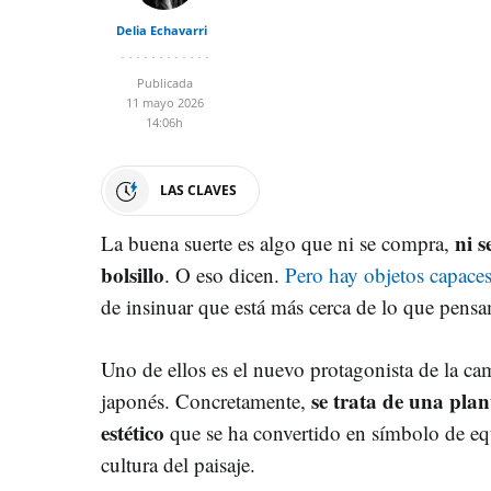
Delia Echavarri
Publicada
11 mayo 2026
14:06h
LAS CLAVES
ni 
La buena suerte es algo que ni se compra,
bolsillo
. O eso dicen.
Pero hay objetos capaces
de insinuar que está más cerca de lo que pens
Uno de ellos es el nuevo protagonista de la ca
se trata de una pla
japonés. Concretamente,
estético
que se ha convertido en símbolo de equ
cultura del paisaje.