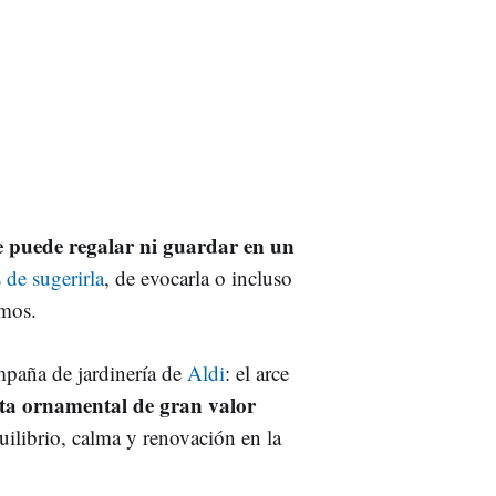
se puede regalar ni guardar en un
 de sugerirla
, de evocarla o incluso
amos.
mpaña de jardinería de
Aldi
: el arce
nta ornamental de gran valor
ilibrio, calma y renovación en la