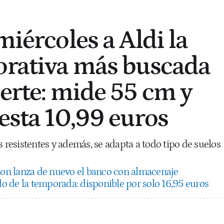
miércoles a Aldi la
orativa más buscada
uerte: mide 55 cm y
uesta 10,99 euros
s resistentes y además, se adapta a todo tipo de suelos
ion lanza de nuevo el banco con almacenaje
 de la temporada: disponible por solo 16,95 euros