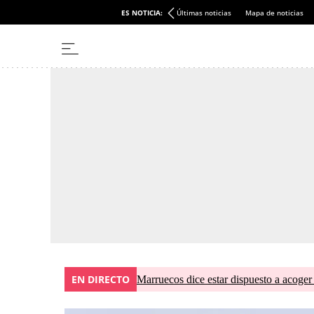
ES NOTICIA:
Últimas noticias
Mapa de noticias
EN DIRECTO
Marruecos dice estar dispuesto a acoger 