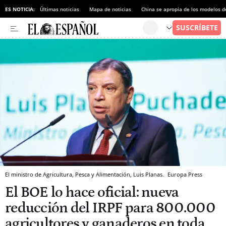
ES NOTICIA:
Últimas noticias
Mapa de noticias
China se apropia de los modelos d
El ministro de Agricultura, Pesca y Alimentación, Luis Planas.
Europa Press
El BOE lo hace oficial: nueva
reducción del IRPF para 800.000
agricultores y ganaderos en toda