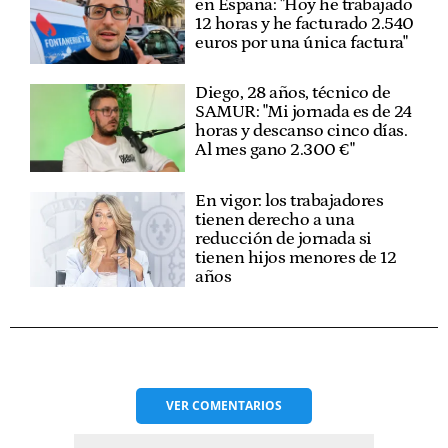
en España: "Hoy he trabajado
12 horas y he facturado 2.540
euros por una única factura"
Diego, 28 años, técnico de
SAMUR: "Mi jornada es de 24
horas y descanso cinco días.
Al mes gano 2.300 €"
En vigor: los trabajadores
tienen derecho a una
reducción de jornada si
tienen hijos menores de 12
años
VER
COMENTARIOS