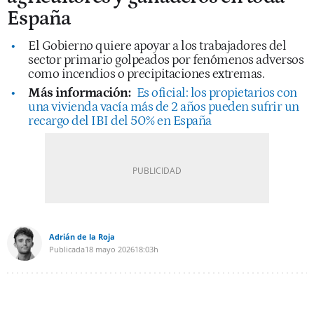
España
El Gobierno quiere apoyar a los trabajadores del
sector primario golpeados por fenómenos adversos
como incendios o precipitaciones extremas.
Más información:
Es oficial: los propietarios con
una vivienda vacía más de 2 años pueden sufrir un
recargo del IBI del 50% en España
Adrián de la Roja
Publicada
18 mayo 2026
18:03h