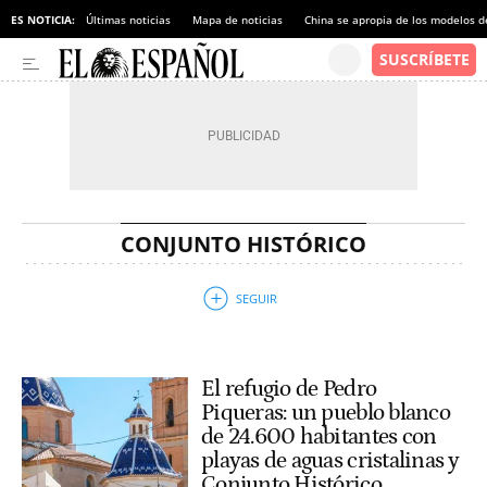
ES NOTICIA:
Últimas noticias
Mapa de noticias
China se apropia de los modelos d
CONJUNTO HISTÓRICO
El refugio de Pedro
Piqueras: un pueblo blanco
de 24.600 habitantes con
playas de aguas cristalinas y
Conjunto Histórico