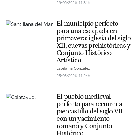
29/05/2026
11:31h
El municipio perfecto
para una escapada en
primavera: iglesia del siglo
XII, cuevas prehistóricas y
Conjunto Histórico-
Artístico
Estefanía González
25/05/2026
11:24h
El pueblo medieval
perfecto para recorrer a
pie: castillo del siglo VIII
con un yacimiento
romano y Conjunto
Histórico