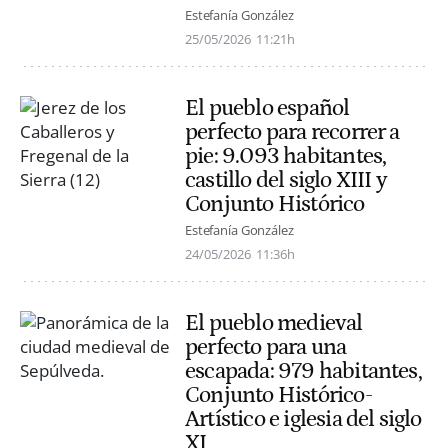
Estefanía González
25/05/2026
11:21h
El pueblo español
perfecto para recorrer a
pie: 9.093 habitantes,
castillo del siglo XIII y
Conjunto Histórico
Estefanía González
24/05/2026
11:36h
El pueblo medieval
perfecto para una
escapada: 979 habitantes,
Conjunto Histórico-
Artístico e iglesia del siglo
XI