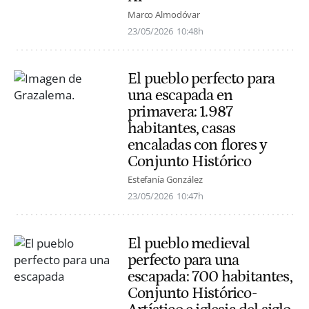
Marco Almodóvar
23/05/2026
10:48h
El pueblo perfecto para
una escapada en
primavera: 1.987
habitantes, casas
encaladas con flores y
Conjunto Histórico
Estefanía González
23/05/2026
10:47h
El pueblo medieval
perfecto para una
escapada: 700 habitantes,
Conjunto Histórico-