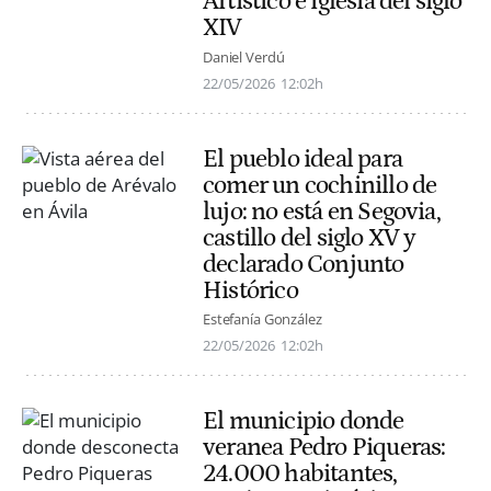
Artístico e iglesia del siglo
XIV
Daniel Verdú
22/05/2026
12:02h
El pueblo ideal para
comer un cochinillo de
lujo: no está en Segovia,
castillo del siglo XV y
declarado Conjunto
Histórico
Estefanía González
22/05/2026
12:02h
El municipio donde
veranea Pedro Piqueras:
24.000 habitantes,