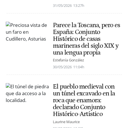
31/05/2026
13:27h
Parece la Toscana, pero es
España: Conjunto
Histórico de casas
marineras del siglo XIX y
una lengua propia
Estefanía González
30/05/2026
11:04h
El pueblo medieval con
un túnel excavado en la
roca que enamora:
declarado Conjunto
Histórico-Artístico
Laurine Maurice