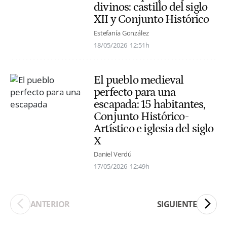
divinos: castillo del siglo
XII y Conjunto Histórico
Estefanía González
18/05/2026
12:51h
El pueblo medieval
perfecto para una
escapada: 15 habitantes,
Conjunto Histórico-
Artístico e iglesia del siglo
X
Daniel Verdú
17/05/2026
12:49h
ANTERIOR
SIGUIENTE