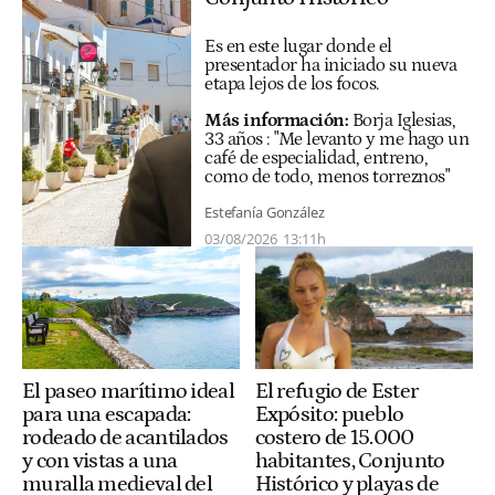
Es en este lugar donde el
presentador ha iniciado su nueva
etapa lejos de los focos.
Más información:
Borja Iglesias,
33 años : "Me levanto y me hago un
café de especialidad, entreno,
como de todo, menos torreznos"
Estefanía González
03/08/2026
13:11h
El refugio de Ester
El paseo marítimo ideal
Expósito: pueblo
para una escapada:
costero de 15.000
rodeado de acantilados
habitantes, Conjunto
y con vistas a una
Histórico y playas de
muralla medieval del