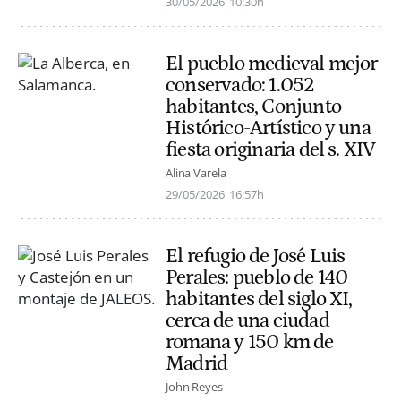
30/05/2026
10:30h
El pueblo medieval mejor
conservado: 1.052
habitantes, Conjunto
Histórico-Artístico y una
fiesta originaria del s. XIV
Alina Varela
29/05/2026
16:57h
El refugio de José Luis
Perales: pueblo de 140
habitantes del siglo XI,
cerca de una ciudad
romana y 150 km de
Madrid
John Reyes