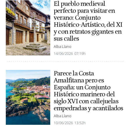
El pueblo medieval
perfecto para visitar en
verano: Conjunto
Histórico-Artístico, del XI
y con retratos gigantes en
sus calles
Alba Llano
14/06/2026
07:19h
Parece la Costa
Amalfitana pero es
España: un Conjunto
Histórico marinero del
siglo XVI con callejuelas
empedradas y acantilados
Alba Llano
10/06/2026
13:52h