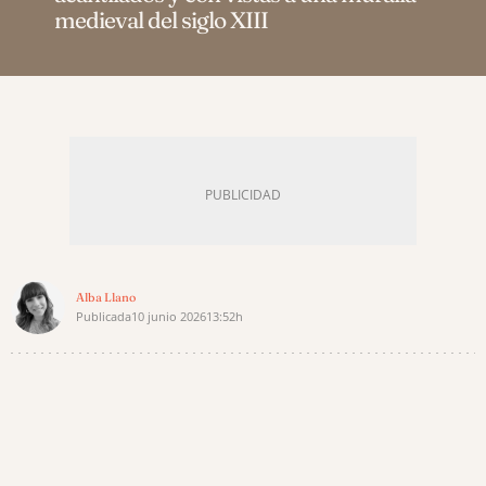
medieval del siglo XIII
Alba Llano
Publicada
10 junio 2026
13:52h