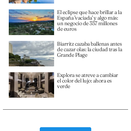
El eclipse que hace brillar a la
España 'vaciada' y algo más:
un negocio de 357 millones
de euros
Biarritz cazaba ballenas antes
de cazar olas: la ciudad tras la
Grande Plage
Explora se atreve a cambiar
el color del lujo: ahora es
verde