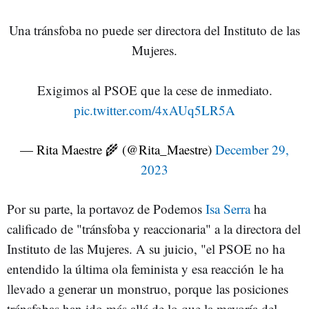
Una tránsfoba no puede ser directora del Instituto de las
Mujeres.
Exigimos al PSOE que la cese de inmediato.
pic.twitter.com/4xAUq5LR5A
— Rita Maestre 🌾 (@Rita_Maestre)
December 29,
2023
Por su parte, la portavoz de Podemos
Isa Serra
ha
calificado de "tránsfoba y reaccionaria" a la directora del
Instituto de las Mujeres. A su juicio, "el PSOE no ha
entendido la última ola feminista y esa reacción le ha
llevado a generar un monstruo, porque las posiciones
tránsfobas han ido más allá de lo que la mayoría del