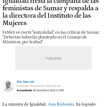
Igualdad frena la campaña de las
feministas de Sumar y respalda a
la directora del Instituto de las
Mujeres
FeMeS ve cierta "teatralidad" en las críticas de Sumar:
"Deberían haberlas planteado en el Consejo de
Ministros, por lealtad".
M.A. Ruiz Coll
Publicada
30 diciembre 2023
02:24h
Actualizada
30 diciembre 2023
21:42h
La ministra de Igualdad,
Ana Redondo
, ha logrado