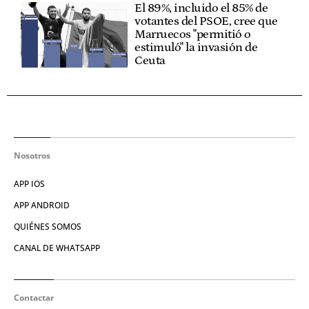
El 89%, incluido el 85% de
votantes del PSOE, cree que
Marruecos "permitió o
estimuló" la invasión de
Ceuta
Nosotros
APP IOS
APP ANDROID
QUIÉNES SOMOS
CANAL DE WHATSAPP
Contactar