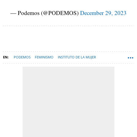
— Podemos (@PODEMOS)
December 29, 2023
PODEMOS
FEMINISMO
INSTITUTO DE LA MUJER
MINISTERIO DE IGUALDAD
SUMAR
PSOE
ANA REDONDO