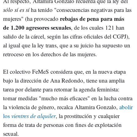
Al respecto, Altamira Gonzalo recuerda que la ley del
sólo sí es sí
ha tenido "consecuencias negativas para las
rebajas de pena para más
mujeres" (ha provocado
de 1.200 agresores sexuales
, de los cuales 121 han
salido de la cárcel, según las cifras oficiales del CGPJ),
al igual que la ley trans, que a su juicio ha supuesto un
retroceso en los derechos de las mujeres.
El colectivo FeMeS considera que, en la nueva etapa
bajo la dirección de Ana Redondo, tiene una amplia
tarea por delante para retomar la agenda feminista:
tomar medidas "mucho más eficaces" en la lucha contra
la violencia de género, recalca Altamira Gonzalo,
abolir
los
vientres de alquiler
, la prostitución y cualquier
forma de trata de personas con fines de explotación
sexual.