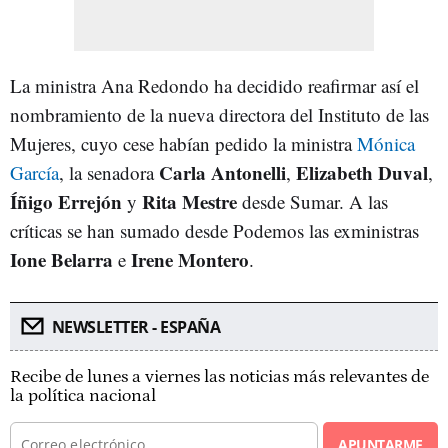
La ministra Ana Redondo ha decidido reafirmar así el
nombramiento de la nueva directora del Instituto de las
Mujeres, cuyo cese habían pedido la ministra
Mónica
Carla Antonelli
Elizabeth Duval
García
, la senadora
,
,
Íñigo Errejón
Rita Mestre
y
desde Sumar. A las
críticas se han sumado desde Podemos las exministras
Ione Belarra
Irene Montero
e
.
NEWSLETTER - ESPAÑA
Recibe de lunes a viernes las noticias más relevantes de
la política nacional
APUNTARME