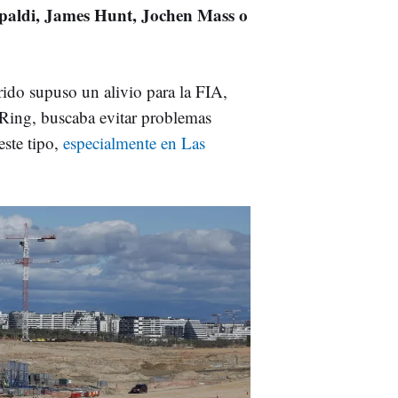
paldi, James Hunt, Jochen Mass o
rrido supuso un alivio para la FIA,
dRing, buscaba evitar problemas
este tipo,
especialmente en Las