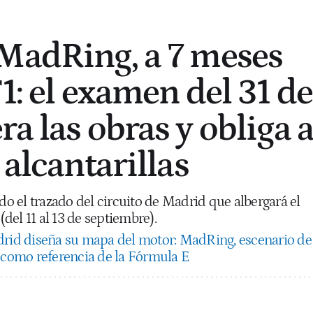
MadRing, a 7 meses
1: el examen del 31 de
a las obras y obliga 
 alcantarillas
 el trazado del circuito de Madrid que albergará el
el 11 al 13 de septiembre).
rid diseña su mapa del motor: MadRing, escenario de
a como referencia de la Fórmula E