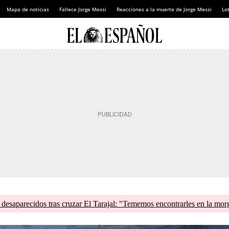
Mapa de noticias
Fallece Jorge Messi
Reacciones a la muerte de Jorge Messi
Lot
esaparecidos tras cruzar El Tarajal: "Tememos encontrarles en la mor