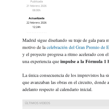
Publicada
21 febrero 2026
08:00h
Actualizada
22 febrero 2026
12:24h
Madrid sigue diseñando su traje de gala para 
motivo de la
celebración del Gran Premio de 
y el proyecto progresa a ritmo acelerado con el
impulse a la Fórmula 1
una experiencia que
La única consecuencia de los imprevistos ha s
que avanzaban las obras en el circuito, donde 
adelanto respecto al calendario inicial.