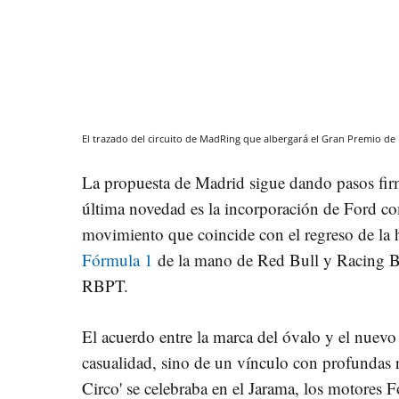
El trazado del circuito de MadRing que albergará el Gran Premio de
La propuesta de Madrid sigue dando pasos fir
última novedad es la incorporación de Ford co
movimiento que coincide con el regreso de la hi
Fórmula 1
de la mano de Red Bull y Racing Bu
RBPT.
El acuerdo entre la marca del óvalo y el nuevo
casualidad, sino de un vínculo con profundas ra
Circo' se celebraba en el Jarama, los motores 