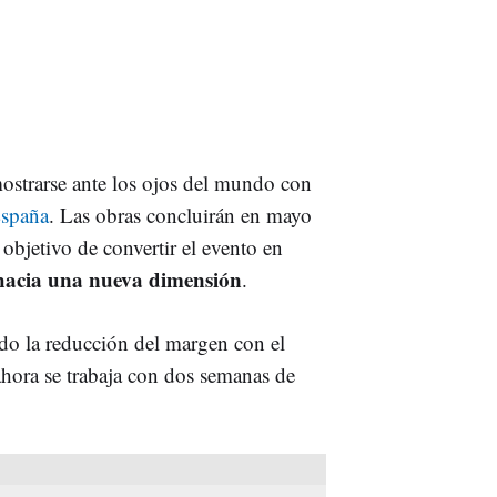
mostrarse ante los ojos del mundo con
España
. Las obras concluirán en mayo
 objetivo de convertir el evento en
 hacia una nueva dimensión
.
ido la reducción del margen con el
ahora se trabaja con dos semanas de