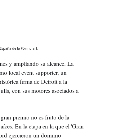
 España de la Fórmula 1.
mes y ampliando su alcance. La
mo local event supporter, un
stórica firma de Detroit a la
lls, con sus motores asociados a
 gran premio no es fruto de la
íces. En la etapa en la que el 'Gran
Ford ejercieron un dominio