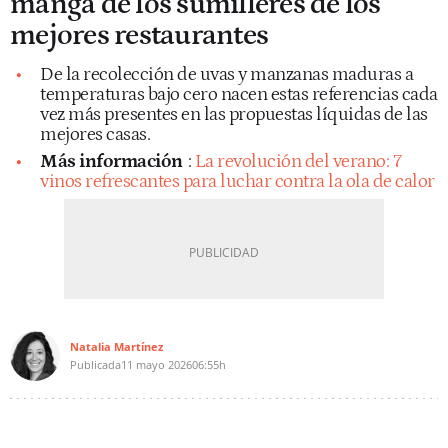
manga de los sumilleres de los
mejores restaurantes
De la recolección de uvas y manzanas maduras a
temperaturas bajo cero nacen estas referencias cada
vez más presentes en las propuestas líquidas de las
mejores casas.
Más información
:
La revolución del verano: 7
vinos refrescantes para luchar contra la ola de calor
Natalia Martínez
Publicada
11 mayo 2026
06:55h