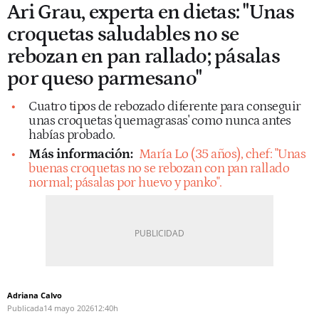
Ari Grau, experta en dietas: "Unas
croquetas saludables no se
rebozan en pan rallado; pásalas
por queso parmesano"
Cuatro tipos de rebozado diferente para conseguir
unas croquetas 'quemagrasas' como nunca antes
habías probado.
Más información:
María Lo (35 años), chef: "Unas
buenas croquetas no se rebozan con pan rallado
normal; pásalas por huevo y panko".
Adriana Calvo
Publicada
14 mayo 2026
12:40h