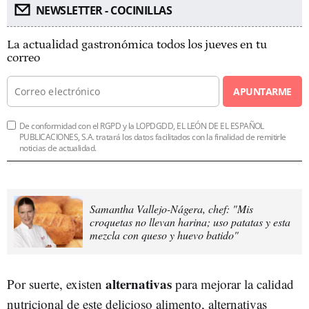
NEWSLETTER - COCINILLAS
La actualidad gastronómica todos los jueves en tu
correo
APUNTARME
De conformidad con el RGPD y la LOPDGDD, EL LEÓN DE EL ESPAÑOL
PUBLICACIONES, S.A. tratará los datos facilitados con la finalidad de remitirle
noticias de actualidad.
Samantha Vallejo-Nágera, chef: "Mis
croquetas no llevan harina; uso patatas y esta
mezcla con queso y huevo batido"
alternativas
Por suerte, existen
para mejorar la calidad
nutricional de este delicioso alimento, alternativas