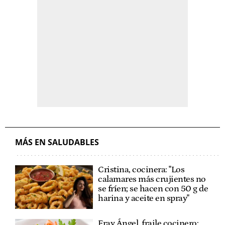
MÁS EN SALUDABLES
Cristina, cocinera: "Los
calamares más crujientes no
se fríen; se hacen con 50 g de
harina y aceite en spray"
Fray Ángel, fraile cocinero: