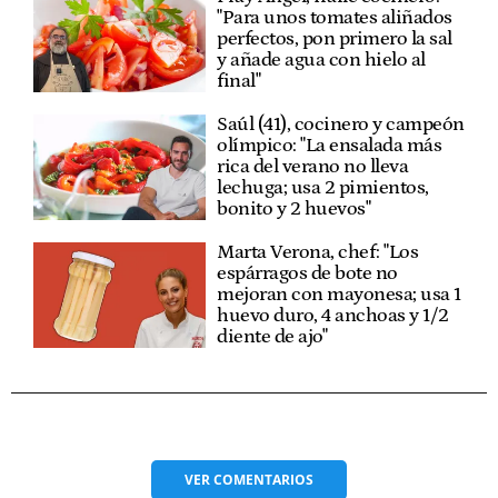
"Para unos tomates aliñados
perfectos, pon primero la sal
y añade agua con hielo al
final"
Saúl (41), cocinero y campeón
olímpico: "La ensalada más
rica del verano no lleva
lechuga; usa 2 pimientos,
bonito y 2 huevos"
Marta Verona, chef: "Los
espárragos de bote no
mejoran con mayonesa; usa 1
huevo duro, 4 anchoas y 1/2
diente de ajo"
VER
COMENTARIOS