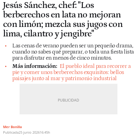
Jesús Sánchez, chef: "Los
berberechos en lata no mejoran
con limón; mezcla sus jugos con
lima, cilantro y jengibre"
Las cenas de verano pueden ser un pequeño drama,
cuando no sabes qué preparar, o toda una fiesta lista
para disfrutar en menos de cinco minutos.
Más información:
El pueblo ideal para recorrer a
pie y comer unos berberechos exquisitos: bellos
paisajes junto al mar y patrimonio industrial
Mer Bonilla
Publicada
25 junio 2026
16:45h