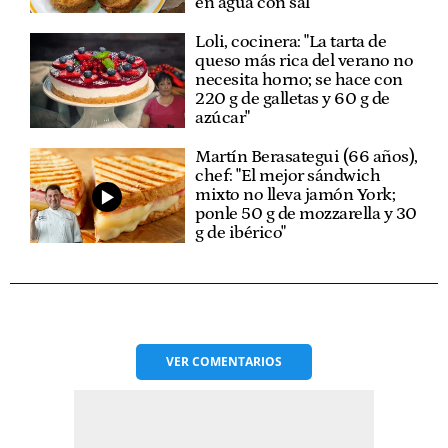
en agua con sal
Loli, cocinera: "La tarta de
queso más rica del verano no
necesita horno; se hace con
220 g de galletas y 60 g de
azúcar"
Martín Berasategui (66 años),
chef: "El mejor sándwich
mixto no lleva jamón York;
ponle 50 g de mozzarella y 30
g de ibérico"
VER
COMENTARIOS