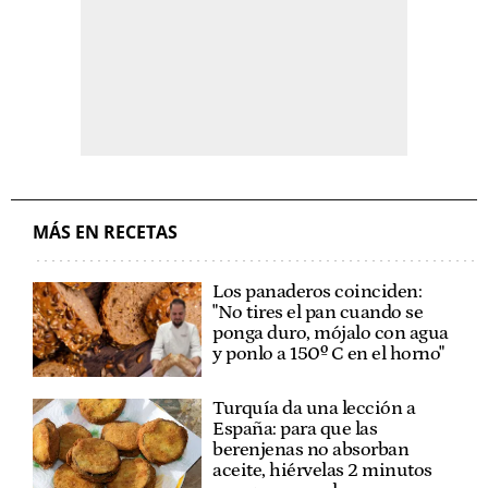
MÁS EN RECETAS
Los panaderos coinciden:
"No tires el pan cuando se
ponga duro, mójalo con agua
y ponlo a 150º C en el horno"
Turquía da una lección a
España: para que las
berenjenas no absorban
aceite, hiérvelas 2 minutos