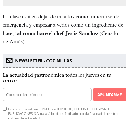
La clave está en dejar de tratarlos como un recurso de
emergencia y empezar a verlos como un ingrediente de
tal como hace el chef Jesús Sánchez
base,
(Cenador
de Amós).
NEWSLETTER - COCINILLAS
La actualidad gastronómica todos los jueves en tu
correo
APUNTARME
De conformidad con el RGPD y la LOPDGDD, EL LEÓN DE EL ESPAÑOL
PUBLICACIONES, S.A. tratará los datos facilitados con la finalidad de remitirle
noticias de actualidad.