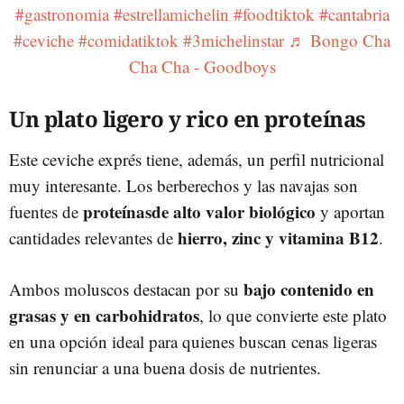
#gastronomia
#estrellamichelin
#foodtiktok
#cantabria
#ceviche
#comidatiktok
#3michelinstar
♬ Bongo Cha
Cha Cha - Goodboys
Un plato ligero y rico en proteínas
Este ceviche exprés tiene, además, un perfil nutricional
muy interesante. Los berberechos y las navajas son
proteínasde alto valor biológico
fuentes de
y aportan
hierro, zinc y vitamina B12
cantidades relevantes de
.
bajo contenido en
Ambos moluscos destacan por su
grasas y en carbohidratos
, lo que convierte este plato
en una opción ideal para quienes buscan cenas ligeras
sin renunciar a una buena dosis de nutrientes.