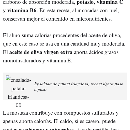
potasio, vitamina C
carbono de absorción moderada,
y vitamina B6
. En esta receta, al ir cocidas con piel,
conservan mejor el contenido en micronutrientes.
El aliño suma calorías procedentes del aceite de oliva,
que en este caso se usa en una cantidad muy moderada.
aceite de oliva virgen extra
El
aporta ácidos grasos
monoinsaturados y vitamina E.
Ensalada de patata irlandesa, receta ligera paso
a paso
La mostaza contribuye con compuestos sulfurados y
apenas aporta calorías. El caldo, si es casero, puede
colágeno y minerales
contener
; si es de pastilla, hay