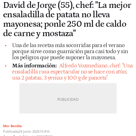
David de Jorge (55), chef: "La mejor
ensaladilla de patata no lleva
mayonesa; ponle 250 ml de caldo
de carne y mostaza"
Una de las recetas más socorridas para el verano
porque sirve como guarnición para casi todo y sin
los peligros que puede suponer la mayonesa.
Más información:
Alfredo Vozmediano, chef: "Una
ensaladilla rusa espectacular no se hace con atún;
usa 2 patatas, 3 yemas y 100 g de panceta"
Mer Bonilla
Publicada
24 junio 2026
15:41h