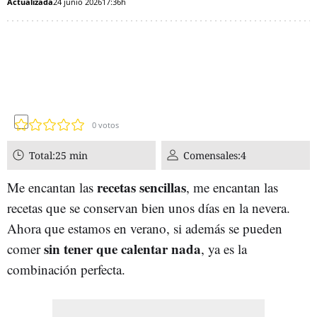
Actualizada
24 junio 2026
17:36h
0
votos
Total:
25 min
Comensales:
4
recetas sencillas
Me encantan las
, me encantan las
recetas que se conservan bien unos días en la nevera.
Ahora que estamos en verano, si además se pueden
sin tener que calentar nada
comer
, ya es la
combinación perfecta.