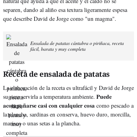
natural que ayuda a que el aceite y el caldo no se
separen, dando al aliño esa textura ligeramente espesa
que describe David de Jorge como "un magma".
Ensalada de patatas cántabra o piriñaca, receta
fácil, barata y muy completa
Receta de ensalada de patatas
La elaboración de la receta es ultrafácil y David de Jorge
Puede
sugiere servirla a temperatura ambiente.
acompañarse casi con cualquier cosa
como pescado a
la plancha, sardinas en conserva, huevo duro, morcilla,
marisco o unas setas a la plancha.