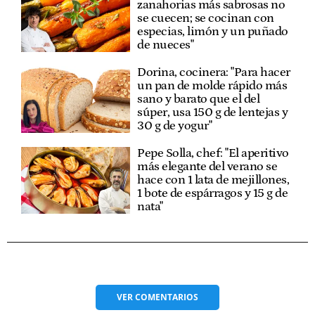
zanahorias más sabrosas no
se cuecen; se cocinan con
especias, limón y un puñado
de nueces"
Dorina, cocinera: "Para hacer
un pan de molde rápido más
sano y barato que el del
súper, usa 150 g de lentejas y
30 g de yogur"
Pepe Solla, chef: "El aperitivo
más elegante del verano se
hace con 1 lata de mejillones,
1 bote de espárragos y 15 g de
nata"
VER
COMENTARIOS