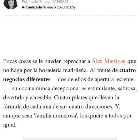
Publicada
16 mayo 2026
09:01h
Actualizada
16 mayo 2026
09:32h
Pocas cosas se le pueden reprochar a
Álex Marúgan
que
cuatro
no haga por la hostelería madrileña. Al frente de
negocios diferentes
—dos de ellos de apertura reciente
—, su cocina nunca decepciona: es estimulante, sabrosa,
divertida y accesible. Cuatro pilares que llevan la
fórmula de cada una de sus cuatro direcciones. Y,
aunque sean 'familia numerosa', los quiere a todos por
igual.