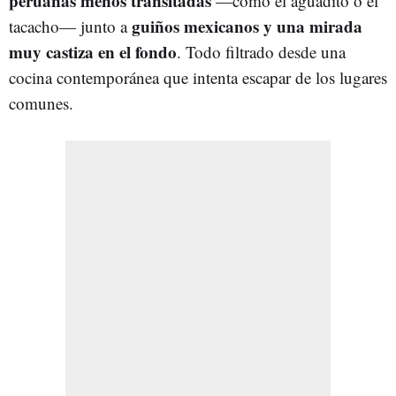
peruanas menos transitadas
—como el aguadito o el
guiños mexicanos y una mirada
tacacho— junto a
muy castiza en el fondo
. Todo filtrado desde una
cocina contemporánea que intenta escapar de los lugares
comunes.