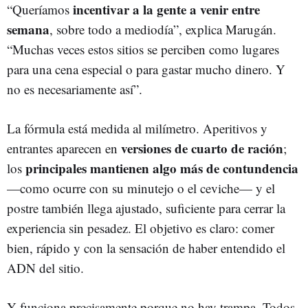
incentivar a la gente a venir entre
“Queríamos
semana
, sobre todo a mediodía”, explica Marugán.
“Muchas veces estos sitios se perciben como lugares
para una cena especial o para gastar mucho dinero. Y
no es necesariamente así”.
La fórmula está medida al milímetro. Aperitivos y
versiones de cuarto de ración
entrantes aparecen en
;
principales mantienen algo más de contundencia
los
—como ocurre con su minutejo o el ceviche— y el
postre también llega ajustado, suficiente para cerrar la
experiencia sin pesadez. El objetivo es claro: comer
bien, rápido y con la sensación de haber entendido el
ADN del sitio.
Y funciona precisamente porque no hay trampa. Todos