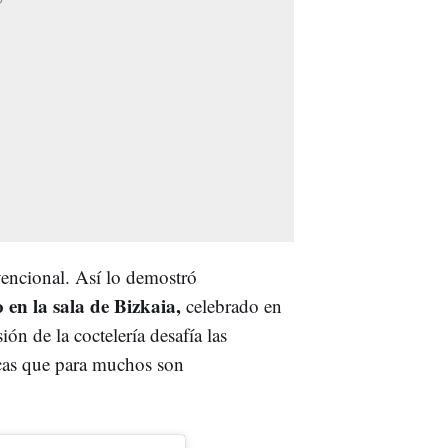
vencional. Así lo demostró
 en la sala de Bizkaia,
celebrado en
n de la coctelería desafía las
ticas que para muchos son