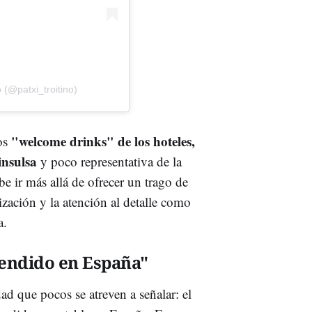
 (@patxi_troitino)
"welcome drinks" de los hoteles,
los
insulsa
y poco representativa de la
be ir más allá de ofrecer un trago de
zación y la atención al detalle como
a.
 vendido en España"
ad que pocos se atreven a señalar: el