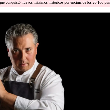
que conquistó nuevos máximos históricos por encima de los 20.100 pun