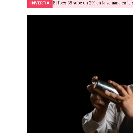
INVERTIA
El Ibex 35 sube un 2% en la semana en la 