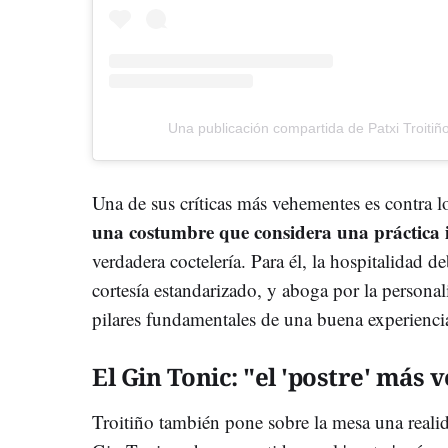
Una publicación compartida de Patxi Troitiño
Una de sus críticas más vehementes es contra 
una costumbre que considera una práctica 
verdadera coctelería. Para él, la hospitalidad de
cortesía estandarizado, y aboga por la personali
pilares fundamentales de una buena experienci
El Gin Tonic: "el 'postre' más
Troitiño también pone sobre la mesa una realid