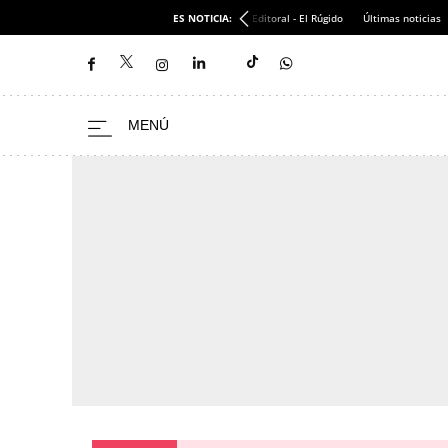
ES NOTICIA:
Editoral - El Rúgido
Últimas noticias