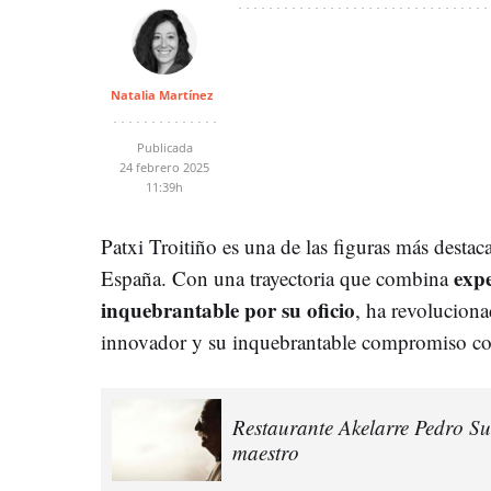
Natalia Martínez
Publicada
24 febrero 2025
11:39h
Patxi Troitiño es una de las figuras más dest
expe
España. Con una trayectoria que combina
inquebrantable por su oficio
, ha revoluciona
innovador y su inquebrantable compromiso con
Restaurante Akelarre Pedro Su
maestro