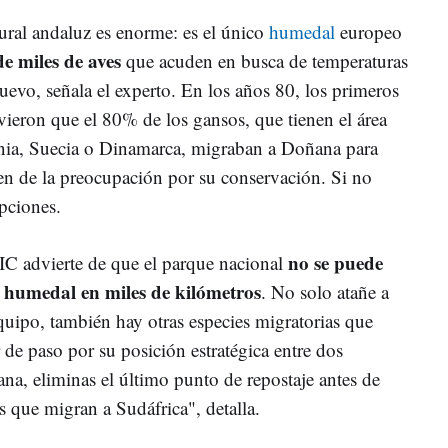
ural andaluz es enorme: es el único
humedal
europeo
de miles de aves
que acuden en busca de temperaturas
uevo, señala el experto. En los años 80, los primeros
eron que el 80% de los gansos, que tienen el área
nia, Suecia o Dinamarca, migraban a Doñana para
men de la preocupación por su conservación. Si no
pciones.
no se puede
IC advierte de que el parque nacional
 humedal en miles de kilómetros
. No solo atañe a
quipo, también hay otras especies migratorias que
 de paso por su posición estratégica entre dos
na, eliminas el último punto de repostaje antes de
es que migran a Sudáfrica", detalla.