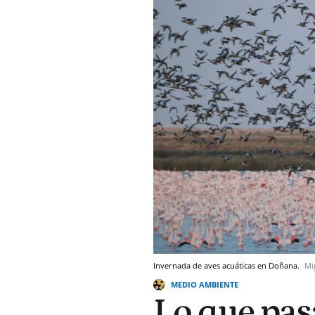
Invernada de aves acuáticas en Doñana.
Mi
MEDIO AMBIENTE
Lo que pas