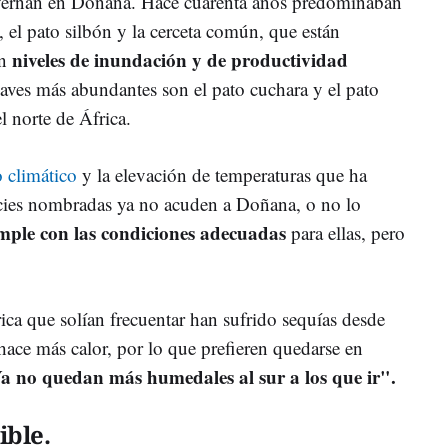
nvernan en Doñana. Hace cuarenta años predominaban
 el pato silbón y la cerceta común, que están
niveles de inundación y de productividad
on
 aves más abundantes son el pato cuchara y el pato
 norte de África.
 climático
y la elevación de temperaturas que ha
cies nombradas ya no acuden a Doñana, o no lo
mple con las condiciones adecuadas
para ellas, pero
ica que solían frecuentar han sufrido sequías desde
 hace más calor, por lo que prefieren quedarse en
a no quedan más humedales al sur a los que ir".
ible.