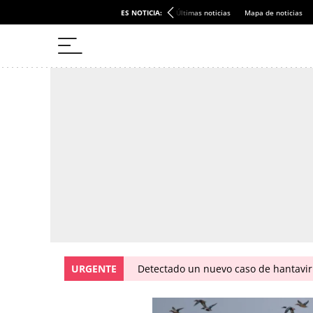
ES NOTICIA:
Últimas noticias
Mapa de noticias
URGENTE
Detectado un nuevo caso de hantavir