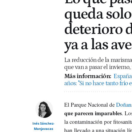
queda solo
deterioro 
ya a las av
La reducción de la marisma 
que van a pasar el inviern
Más información:
España 
años: "Si no hace tanto frío 
El Parque Nacional de
Doñan
que parecen imparables
. Lo
la contaminación por fitosanit
Inés Sánchez-
Manjavacas
han llevado a una situación lí