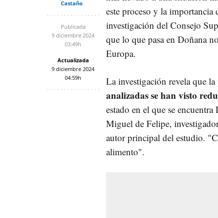
Castaño
este proceso y la importancia 
investigación del Consejo Supe
Publicada
9 diciembre 2024
que lo que pasa en Doñana no 
03:49h
Europa.
Actualizada
9 diciembre 2024
04:59h
La investigación revela que l
analizadas se han visto redu
estado en el que se encuentra
Miguel de Felipe, investigad
autor principal del estudio. 
alimento".