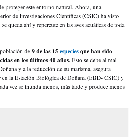
de proteger este entorno natural. Ahora, una
rior de Investigaciones Científicas (CSIC) ha visto
se queda ahí y repercute en las aves acuáticas de toda
9 de las 15
especies
que han sido
a población de
cidas en los últimos 40 años
. Esto se debe al mal
 Doñana y a la reducción de su marisma, asegura
or en la Estación Biológica de Doñana (EBD- CSIC) y
"Cada vez se inunda menos, más tarde y produce menos