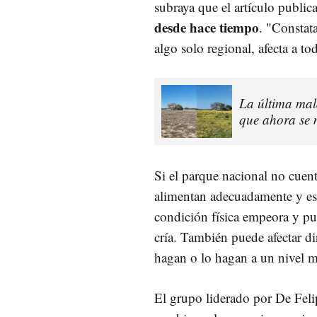
subraya que el artículo publ
desde hace tiempo
. "Constat
algo solo regional, afecta a t
La última mal
que ahora se m
Si el parque nacional no cuent
alimentan adecuadamente y e
condición física empeora y pue
cría. También puede afectar d
hagan o lo hagan a un nivel m
El grupo liderado por De Fel