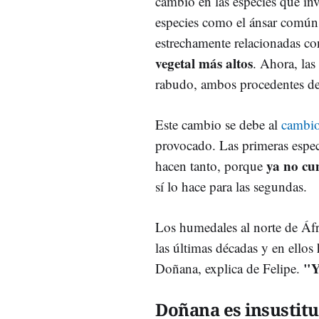
cambio en las especies que i
especies como el ánsar común,
estrechamente relacionadas c
vegetal más altos
. Ahora, las
rabudo, ambos procedentes del
Este cambio se debe al
cambio
provocado. Las primeras espe
ya no cu
hacen tanto, porque
sí lo hace para las segundas.
Los humedales al norte de Áfr
las últimas décadas y en ellos
"Y
Doñana, explica de Felipe.
Doñana es insustitu