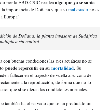
algo que ya se sabía
icado por la EBD-CSIC recalca
a la importancia de Doñana y que su
mal estado
no es
oda Europa".
dición de Doñana: la planta invasora de Sudáfrica
ultiplica sin control
a con buenas condiciones las aves acuáticas no se
puede repercutir en su
mortalidad
sto
. Su
den fallecer en el trayecto de vuelta a su zona de
irectamente a la reproducción, de forma que no lo
enor que si se dieran las condiciones normales.
ipe también ha observado que se ha producido un