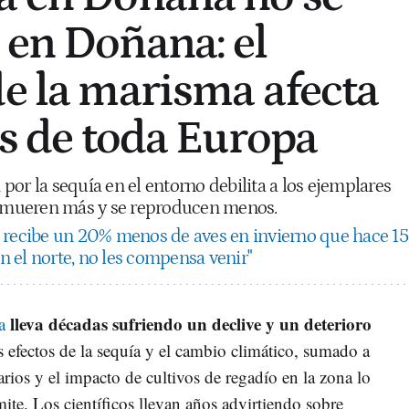
 en Doñana: el
de la marisma afecta
es de toda Europa
por la sequía en el entorno debilita a los ejemplares
o, mueren más y se reproducen menos.
recibe un 20% menos de aves en invierno que hace 15
en el norte, no les compensa venir"
lleva décadas sufriendo un declive y un deterioro
a
s efectos de la sequía y el cambio climático, sumado a
arios y el impacto de cultivos de regadío en la zona lo
mite. Los científicos llevan años advirtiendo sobre