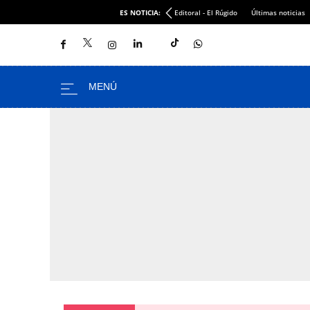
ES NOTICIA:
Editoral - El Rúgido
Últimas noticias