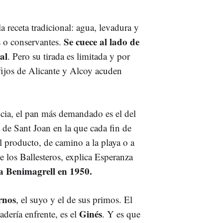
la receta tradicional: agua, levadura y
Se cuece al lado de
 o conservantes.
al
. Pero su tirada es limitada y por
fijos de Alicante y Alcoy acuden
ncia, el pan más demandado es el del
 de Sant Joan en la que cada fin de
l producto, de camino a la playa o a
e los Ballesteros, explica Esperanza
 a Benimagrell en 1950.
rnos
, el suyo y el de sus primos. El
Ginés
dería enfrente, es el
. Y es que