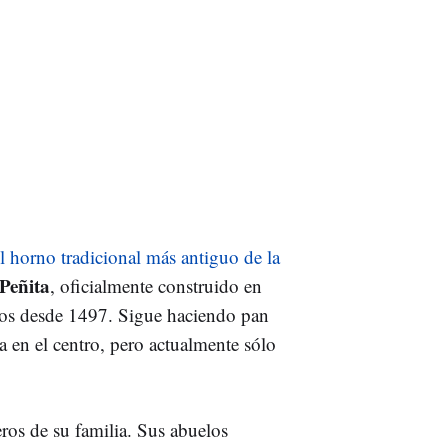
l horno tradicional más antiguo de la
 Peñita
, oficialmente construido en
cos desde 1497. Sigue haciendo pan
a en el centro, pero actualmente sólo
eros de su familia. Sus abuelos