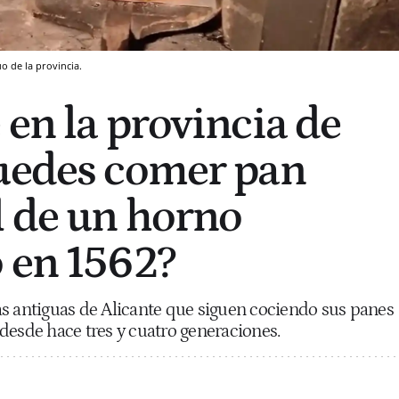
o de la provincia.
 en la provincia de
uedes comer pan
l de un horno
 en 1562?
s antiguas de Alicante que siguen cociendo sus panes
l desde hace tres y cuatro generaciones.