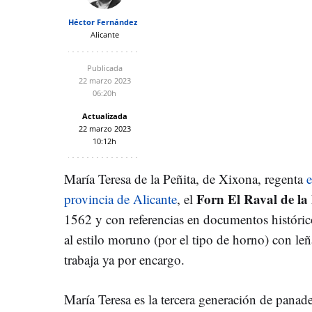
Héctor Fernández
Alicante
Publicada
22 marzo 2023
06:20h
Actualizada
22 marzo 2023
10:12h
María Teresa de la Peñita, de Xixona, regenta
e
Forn El Raval de la
provincia de Alicante
, el
1562 y con referencias en documentos históri
al estilo moruno (por el tipo de horno) con leñ
trabaja ya por encargo.
María Teresa es la tercera generación de panad