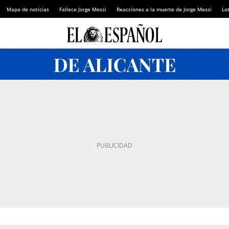
Mapa de noticias
Fallece Jorge Messi
Reacciones a la muerte de Jorge Messi
Lot