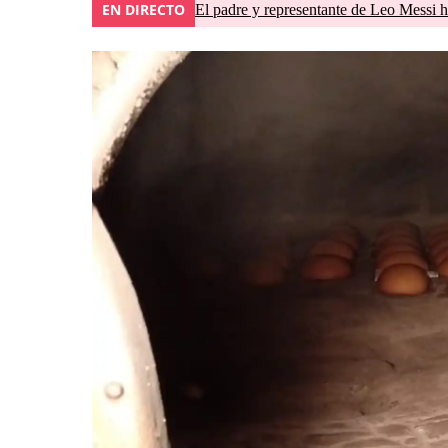
EN DIRECTO
El padre y representante de Leo Messi h