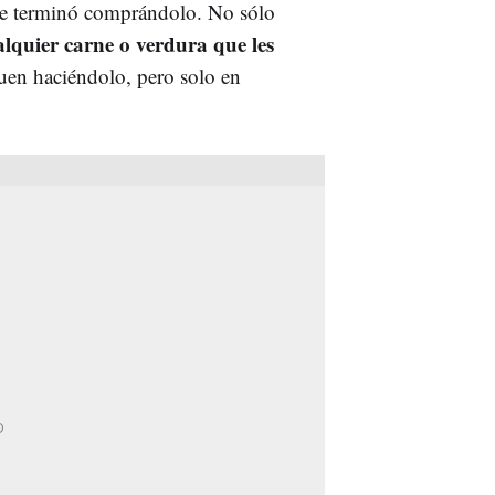
dre terminó comprándolo. No sólo
quier carne o verdura que les
uen haciéndolo, pero solo en