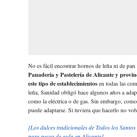
No es fácil encontrar hornos de leña ni de pan
Panadería y Pastelería de Alicante y provi
este tipo de establecimientos
en todas las coma
leña, Sanidad obligó hace algunos años a adapt
como la eléctrica o de gas. Sin embargo, como
puede adaptarse. Si tuviera que hacerlo no volv
[Los dulces tradicionales de Todos los Santos
para pecar de gula en Alicante]