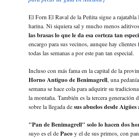
El Forn El Raval de la Peñita sigue a rajatabla 
harina. Ni siquiera sal y mucho menos aditivos
las brasas lo que le da esa corteza tan especi
encargo para sus vecinos, aunque hay clientes 
todas las semanas a por este pan tan especial.
Incluso con más fama en la capital de la provi
Horno Antiguo de Benimagrell
, una pedanía
semana se hace cola para adquirir su tradiciona
la montaña. También es la tercera generación d
sus abuelos desde Aigües
sobre la llegada de
"Pan de Benimagrell" solo lo hacen dos ho
Paco
suyo es el de
y el de sus primos, con pana