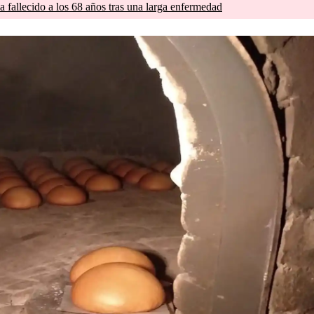
a fallecido a los 68 años tras una larga enfermedad