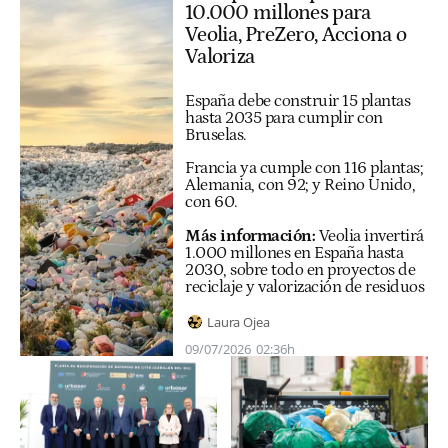
10.000 millones para
Veolia, PreZero, Acciona o
Valoriza
España debe construir 15 plantas
hasta 2035 para cumplir con
Bruselas.
Francia ya cumple con 116 plantas;
Alemania, con 92; y Reino Unido,
con 60.
Más información:
Veolia invertirá
1.000 millones en España hasta
2030, sobre todo en proyectos de
reciclaje y valorización de residuos
Laura Ojea
09/07/2026
02:36h