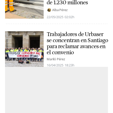
de 1.230 millones
Alba Pérez
22/05/2025
02:02h
Trabajadores de Urbaser
se concentran en Santiago
para reclamar avances en
el convenio
Mariló Pérez
16/04/2025
18:23h