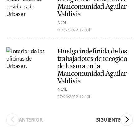
Mancomunidad Aguilar-
Valdivia
NCYL
01/07/2022
12:09h
Huelga indefinida de los
trabajadores de recogida
de basura en la
Mancomunidad Aguilar-
Valdivia
NCYL
27/06/2022
12:10h
ANTERIOR
SIGUIENTE