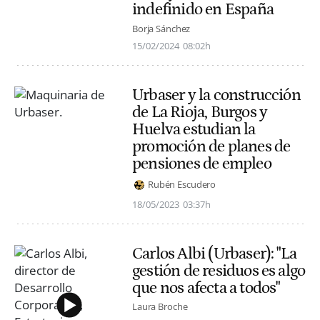
indefinido en España
Borja Sánchez
15/02/2024
08:02h
Urbaser y la construcción
de La Rioja, Burgos y
Huelva estudian la
promoción de planes de
pensiones de empleo
Rubén Escudero
18/05/2023
03:37h
Carlos Albi (Urbaser): "La
gestión de residuos es algo
que nos afecta a todos"
Laura Broche