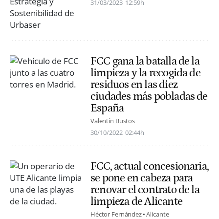
31/03/2023
12:59h
FCC gana la batalla de la
limpieza y la recogida de
residuos en las diez
ciudades más pobladas de
España
Valentín Bustos
30/10/2022
02:44h
FCC, actual concesionaria,
se pone en cabeza para
renovar el contrato de la
limpieza de Alicante
Héctor Fernández
Alicante