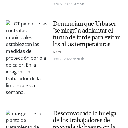
02/09/2022
20:15h
Denuncian que Urbaser
"se niega" a adelantar el
turno de tarde para evitar
las altas temperaturas
NCYL
08/08/2022
15:03h
Desconvocada la huelga
de los trabajadores de
recogida de basura en la