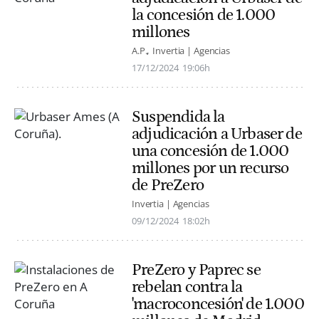
la concesión de 1.000
millones
A.P.
Invertia | Agencias
17/12/2024
19:06h
Suspendida la
adjudicación a Urbaser de
una concesión de 1.000
millones por un recurso
de PreZero
Invertia | Agencias
09/12/2024
18:02h
PreZero y Paprec se
rebelan contra la
'macroconcesión' de 1.000