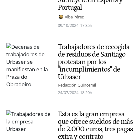
Portugal
Alba Pérez
09/10/2024
17:35h
Trabajadores de recogida
de residuos de Santiago
protestan por los
"incumplimientos" de
Urbaser
Redacción Quincemil
24/07/2024
18:20h
Esta es la gran empresa
que ofrece sueldos de más
de 2.000 euros, tres pagas
extra y contrato