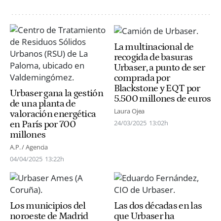
La multinacional de
recogida de basuras
Urbaser, a punto de ser
comprada por
Blackstone y EQT por
Urbaser gana la gestión
5.500 millones de euros
de una planta de
Laura Ojea
valoración energética
24/03/2025
13:02h
en París por 700
millones
A.P. / Agencia
04/04/2025
13:22h
Los municipios del
Las dos décadas en las
noroeste de Madrid
que Urbaser ha