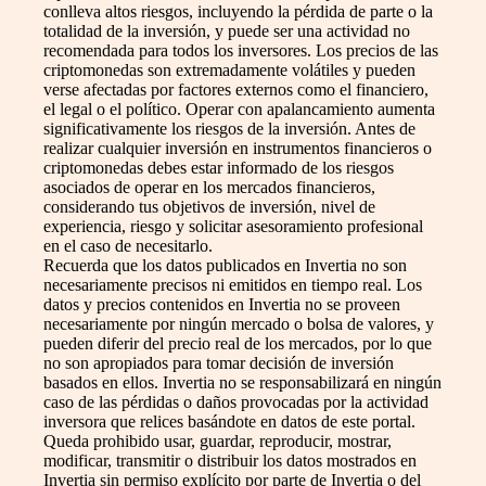
conlleva altos riesgos, incluyendo la pérdida de parte o la
totalidad de la inversión, y puede ser una actividad no
recomendada para todos los inversores. Los precios de las
criptomonedas son extremadamente volátiles y pueden
verse afectadas por factores externos como el financiero,
el legal o el político. Operar con apalancamiento aumenta
significativamente los riesgos de la inversión. Antes de
realizar cualquier inversión en instrumentos financieros o
criptomonedas debes estar informado de los riesgos
asociados de operar en los mercados financieros,
considerando tus objetivos de inversión, nivel de
experiencia, riesgo y solicitar asesoramiento profesional
en el caso de necesitarlo.
Recuerda que los datos publicados en Invertia no son
necesariamente precisos ni emitidos en tiempo real. Los
datos y precios contenidos en Invertia no se proveen
necesariamente por ningún mercado o bolsa de valores, y
pueden diferir del precio real de los mercados, por lo que
no son apropiados para tomar decisión de inversión
basados en ellos. Invertia no se responsabilizará en ningún
caso de las pérdidas o daños provocadas por la actividad
inversora que relices basándote en datos de este portal.
Queda prohibido usar, guardar, reproducir, mostrar,
modificar, transmitir o distribuir los datos mostrados en
Invertia sin permiso explícito por parte de Invertia o del