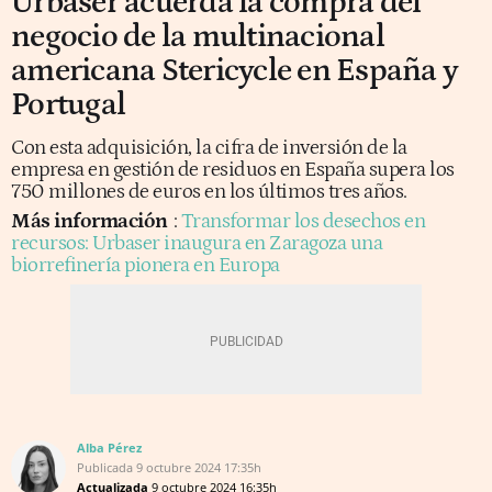
Urbaser acuerda la compra del
negocio de la multinacional
americana Stericycle en España y
Portugal
Con esta adquisición, la cifra de inversión de la
empresa en gestión de residuos en España supera los
750 millones de euros en los últimos tres años.
Más información
:
Transformar los desechos en
recursos: Urbaser inaugura en Zaragoza una
biorrefinería pionera en Europa
Alba Pérez
Publicada
9 octubre 2024
17:35h
Actualizada
9 octubre 2024
16:35h