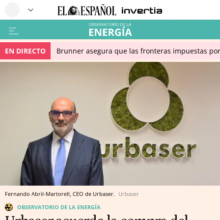
EN DIRECTO
Brunner asegura que las fronteras impuestas por I
Fernando Abril-Martorell, CEO de Urbaser.
Urbaser
OBSERVATORIO DE LA ENERGÍA