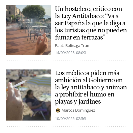
Un hostelero, crítico con
la Ley Antitabaco: “Va a
ser España la que le diga a
los turistas que no pueden
fumar en terrazas"
Paula Bolinaga Trum
14/09/2025
08:09h
Los médicos piden más
ambición al Gobierno en
la ley antitabaco y animan
a prohibir el humo en
playas y jardines
Marcos Domínguez
10/09/2025
02:56h