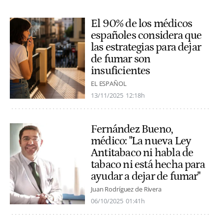
El 90% de los médicos
españoles considera que
las estrategias para dejar
de fumar son
insuficientes
EL ESPAÑOL
13/11/2025
12:18h
Fernández Bueno,
médico: "La nueva Ley
Antitabaco ni habla de
tabaco ni está hecha para
ayudar a dejar de fumar"
Juan Rodríguez de Rivera
06/10/2025
01:41h