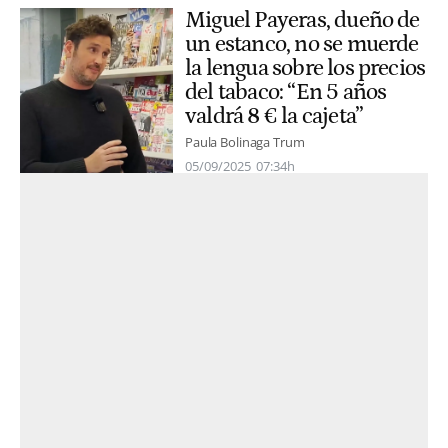
Miguel Payeras, dueño de
un estanco, no se muerde
la lengua sobre los precios
del tabaco: “En 5 años
valdrá 8 € la cajeta”
Paula Bolinaga Trum
05/09/2025
07:34h