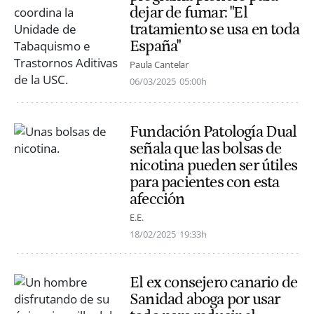
dejar de fumar: "El
tratamiento se usa en toda
España"
Paula Cantelar
06/03/2025
05:00h
Fundación Patología Dual
señala que las bolsas de
nicotina pueden ser útiles
para pacientes con esta
afección
E.E.
18/02/2025
19:33h
El ex consejero canario de
Sanidad aboga por usar