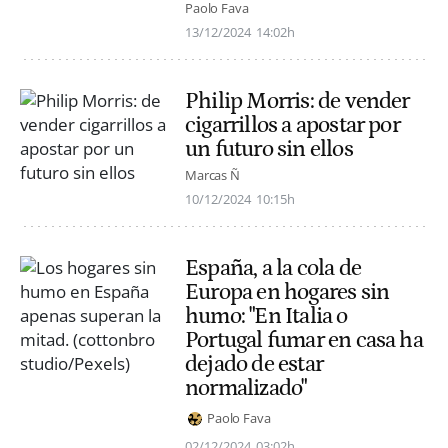
Paolo Fava
13/12/2024
14:02h
Philip Morris: de vender
cigarrillos a apostar por
un futuro sin ellos
Marcas Ñ
10/12/2024
10:15h
España, a la cola de
Europa en hogares sin
humo: "En Italia o
Portugal fumar en casa ha
dejado de estar
normalizado"
Paolo Fava
02/12/2024
03:02h