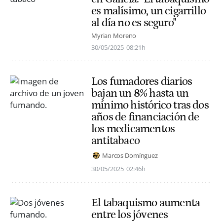
es malísimo, un cigarrillo
al día no es seguro"
Myrian Moreno
30/05/2025
08:21h
Los fumadores diarios
bajan un 8% hasta un
mínimo histórico tras dos
años de financiación de
los medicamentos
antitabaco
Marcos Domínguez
30/05/2025
02:46h
El tabaquismo aumenta
entre los jóvenes