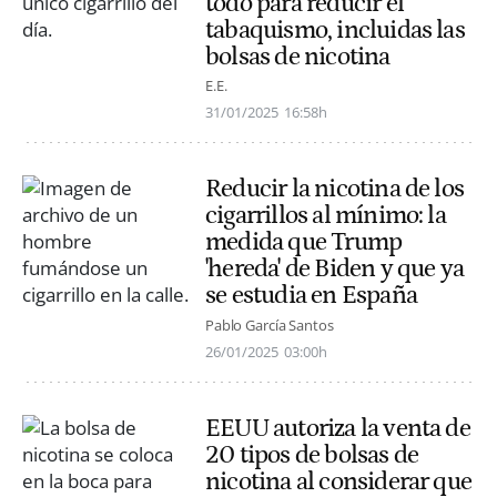
todo para reducir el
tabaquismo, incluidas las
bolsas de nicotina
E.E.
31/01/2025
16:58h
Reducir la nicotina de los
cigarrillos al mínimo: la
medida que Trump
'hereda' de Biden y que ya
se estudia en España
Pablo García Santos
26/01/2025
03:00h
EEUU autoriza la venta de
20 tipos de bolsas de
nicotina al considerar que