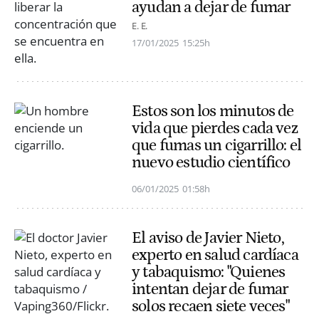
ayudan a dejar de fumar
E. E.
17/01/2025
15:25h
Estos son los minutos de
vida que pierdes cada vez
que fumas un cigarrillo: el
nuevo estudio científico
06/01/2025
01:58h
El aviso de Javier Nieto,
experto en salud cardíaca
y tabaquismo: "Quienes
intentan dejar de fumar
solos recaen siete veces"