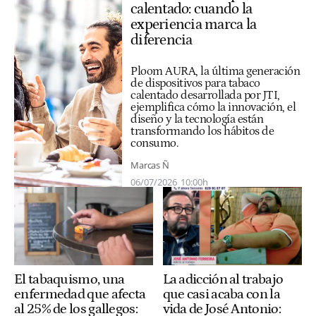
calentado: cuando la
experiencia marca la
diferencia
Ploom AURA, la última generación
de dispositivos para tabaco
calentado desarrollada por JTI,
ejemplifica cómo la innovación, el
diseño y la tecnología están
transformando los hábitos de
consumo.
Marcas Ñ
06/07/2026
10:00h
El tabaquismo, una
La adicción al trabajo
enfermedad que afecta
que casi acaba con la
al 25% de los gallegos:
vida de José Antonio: