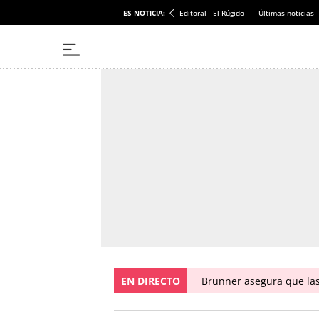
ES NOTICIA:
Editoral - El Rúgido
Últimas noticias
EN DIRECTO
Brunner asegura que las 