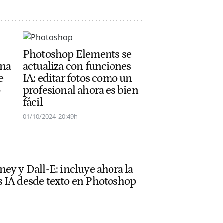
Photoshop Elements se
una
actualiza con funciones
e
IA: editar fotos como un
o
profesional ahora es bien
fácil
01/10/2024
20:49h
ey y Dall-E: incluye ahora la
 IA desde texto en Photoshop