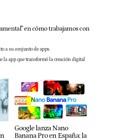
damental" en cómo trabajamos con
xto a su conjunto de apps.
e la app que transformó la creación digital
Google lanza Nano
en
Banana Pro en España: la