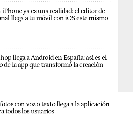
iPhone ya es una realidad: el editor de
onal llega a tu móvil con iOS este mismo
op llega a Android en España: así es el
o de la app que transformó la creación
fotos con voz o texto llega a la aplicación
a todos los usuarios