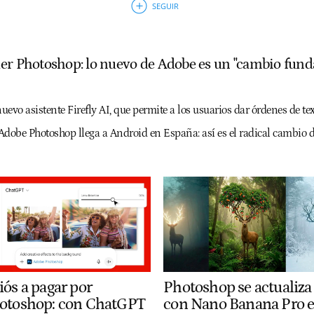
er Photoshop: lo nuevo de Adobe es un "cambio fun
evo asistente Firefly AI, que permite a los usuarios dar órdenes de te
Adobe Photoshop llega a Android en España: así es el radical cambio d
iós a pagar por
Photoshop se actualiza
otoshop: con ChatGPT
con Nano Banana Pro 