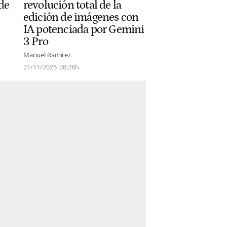
 de
revolución total de la
edición de imágenes con
IA potenciada por Gemini
3 Pro
Manuel Ramírez
21/11/2025
08:26h