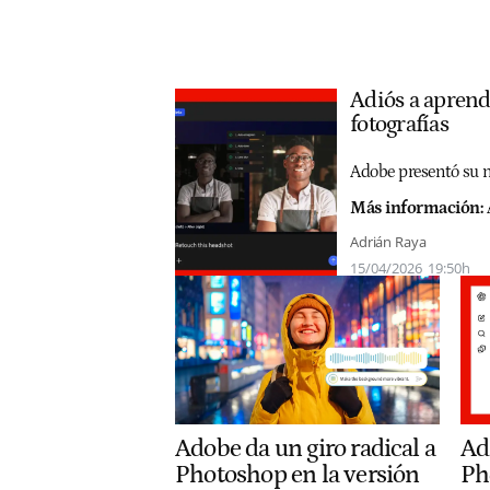
Adiós a aprend
fotografías
Adobe presentó su nu
Más información:
Adrián Raya
15/04/2026
19:50h
Adobe da un giro radical a
Ad
Photoshop en la versión
Ph