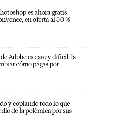
Photoshop es ahora gratis
onvence, en oferta al 50 %
de Adobe es caro y difícil: la
mbiar cómo pagas por
do y copiando todo lo que
io de la polémica por sus