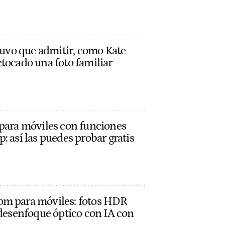
 tuvo que admitir, como Kate
tocado una foto familiar
 para móviles con funciones
: así las puedes probar gratis
om para móviles: fotos HDR
 desenfoque óptico con IA con