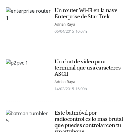
Un router Wi-Fi en la nave
Enterprise de Star Trek
Adrian Raya
06/04/2015
10:07h
Un chat de vídeo para
terminal que usa caracteres
ASCII
Adrian Raya
14/02/2015
16:00h
Este batmóvil por
radiocontrol es lo mas brutal
que puedes controlar con tu
smartphone