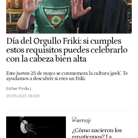
Día del Orgullo Friki: si cumples
estos requisitos puedes celebrarlo
con la cabeza bien alta
Este jueves 25 de mayo se conmemora la cultura 'geek'. Te
ayudamos a descubrir si eres un friki.
Esther Pinilla J.
25/05/2023
08:03h
¿Cómo nacieron los
emoticonos? La