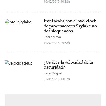
10/02/2016
10:38h
Intel acaba con el overclock
de procesadores Skylake no
desbloqueados
Pedro Moya
10/02/2016
09:52h
¿Cuál es la velocidad de la
oscuridad?
Pedro Mepal
07/01/2016
13:37h