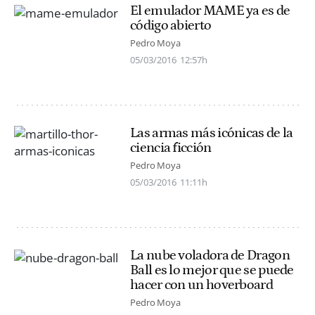
El emulador MAME ya es de
código abierto
Pedro Moya
05/03/2016
12:57h
Las armas más icónicas de la
ciencia ficción
Pedro Moya
05/03/2016
11:11h
La nube voladora de Dragon
Ball es lo mejor que se puede
hacer con un hoverboard
Pedro Moya