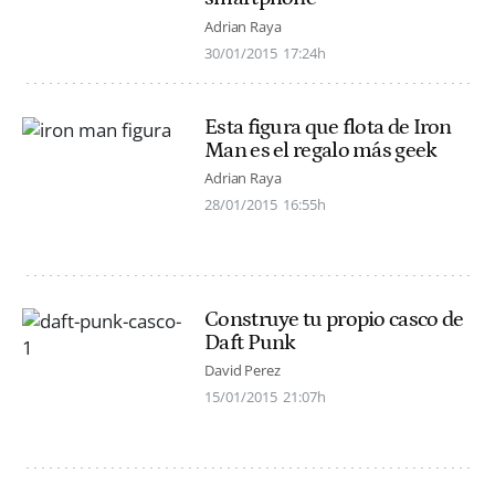
Adrian Raya
30/01/2015
17:24h
Esta figura que flota de Iron
Man es el regalo más geek
Adrian Raya
28/01/2015
16:55h
Construye tu propio casco de
Daft Punk
David Perez
15/01/2015
21:07h