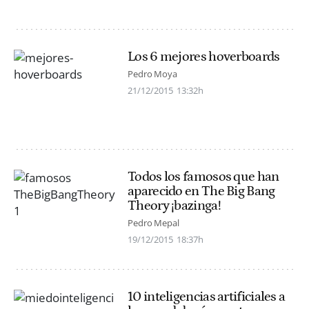
Los 6 mejores hoverboards
Pedro Moya
21/12/2015
13:32h
Todos los famosos que han
aparecido en The Big Bang
Theory ¡bazinga!
Pedro Mepal
19/12/2015
18:37h
10 inteligencias artificiales a