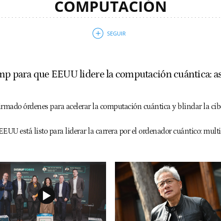
COMPUTACIÓN
p para que EEUU lidere la computación cuántica: así 
mado órdenes para acelerar la computación cuántica y blindar la ci
EEUU está listo para liderar la carrera por el ordenador cuántico: mul