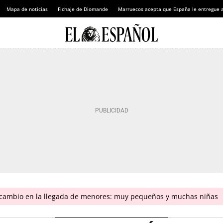
Mapa de noticias
Fichaje de Diomande
Marruecos acepta que España le entregue 
n cambio en la llegada de menores: muy pequeños y muchas niñas