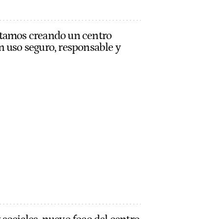
stamos creando un centro
n uso seguro, responsable y