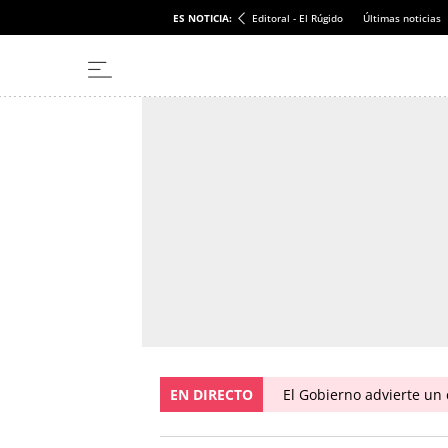
ES NOTICIA:
Editoral - El Rúgido
Últimas noticias
EN DIRECTO
El Gobierno advierte u