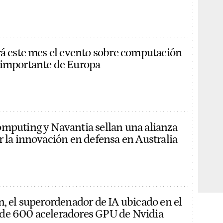
rá este mes el evento sobre computación
 importante de Europa
mputing y Navantia sellan una alianza
r la innovación en defensa en Australia
n, el superordenador de IA ubicado en el
de 600 aceleradores GPU de Nvidia