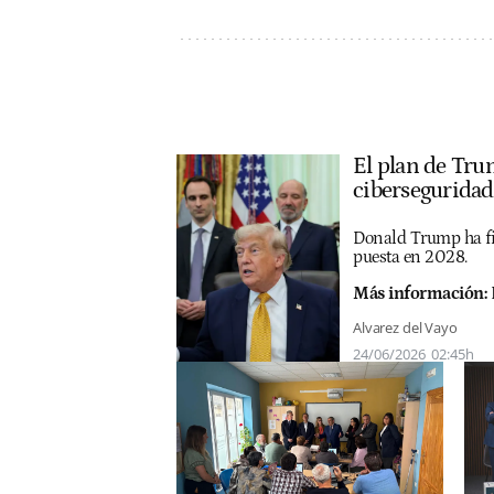
El plan de Trum
ciberseguridad
Donald Trump ha fir
puesta en 2028.
Más información:
Alvarez del Vayo
24/06/2026
02:45h