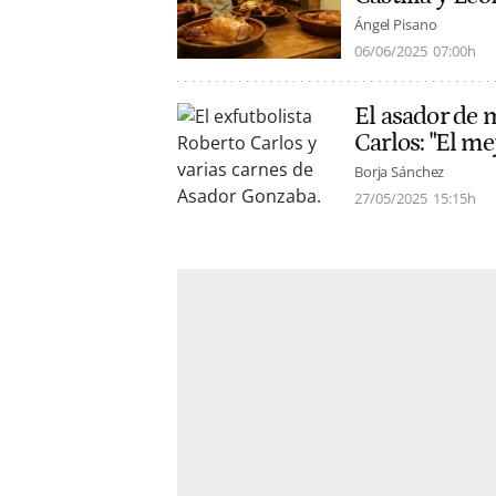
Ángel Pisano
06/06/2025
07:00h
El asador de 
Carlos: "El m
Borja Sánchez
27/05/2025
15:15h