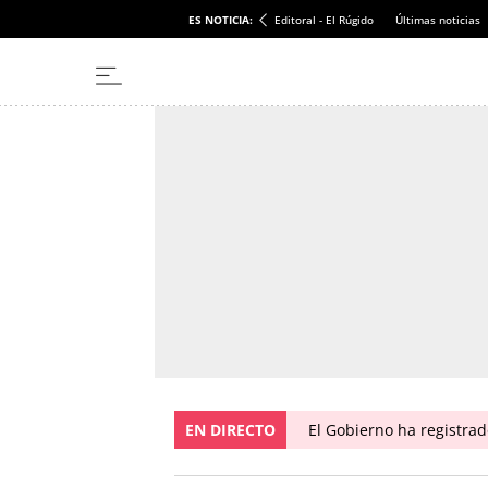
ES NOTICIA:
Editoral - El Rúgido
Últimas noticias
EN DIRECTO
El Gobierno ha registra