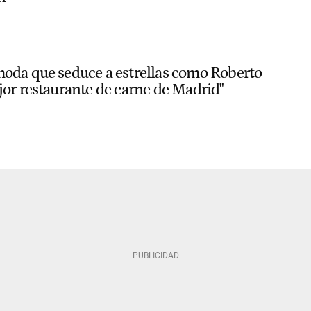
moda que seduce a estrellas como Roberto
ejor restaurante de carne de Madrid"