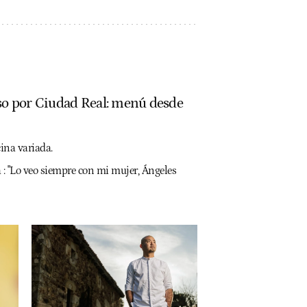
paso por Ciudad Real: menú desde
ina variada.
a : "Lo veo siempre con mi mujer, Ángeles