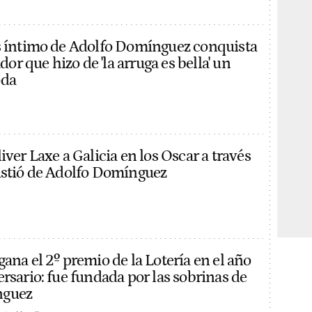
s íntimo de Adolfo Domínguez conquista
ador que hizo de 'la arruga es bella' un
oda
iver Laxe a Galicia en los Oscar a través
istió de Adolfo Domínguez
ana el 2º premio de la Lotería en el año
rsario: fue fundada por las sobrinas de
nguez