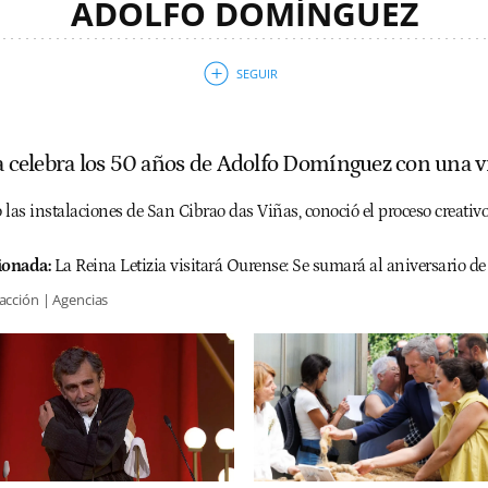
ADOLFO DOMÍNGUEZ
ia celebra los 50 años de Adolfo Domínguez con una v
las instalaciones de San Cibrao das Viñas, conoció el proceso creativo
ionada:
La Reina Letizia visitará Ourense: Se sumará al aniversario 
acción | Agencias