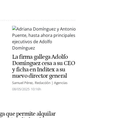
La firma gallega Adolfo
Domínguez cesa a su CEO
y ficha en Inditex a su
nuevo director general
Samuel Pérez
Redacción | Agencias
08/05/2025
10:16h
ga que permite alquilar