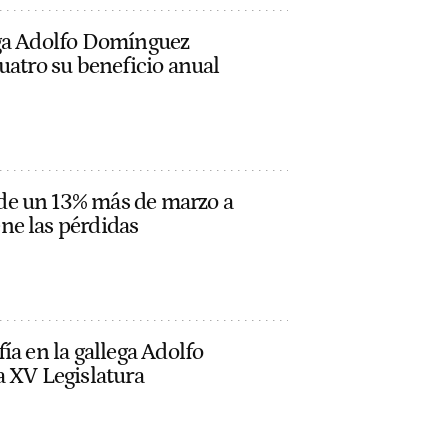
ega Adolfo Domínguez
uatro su beneficio anual
e un 13% más de marzo a
e las pérdidas
ía en la gallega Adolfo
a XV Legislatura