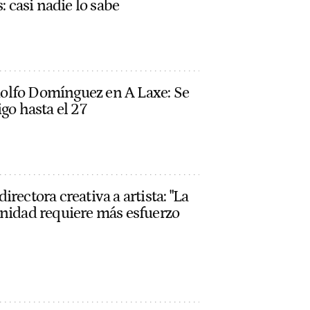
: casi nadie lo sabe
 Adolfo Domínguez en A Laxe: Se
go hasta el 27
rectora creativa a artista: "La
inidad requiere más esfuerzo