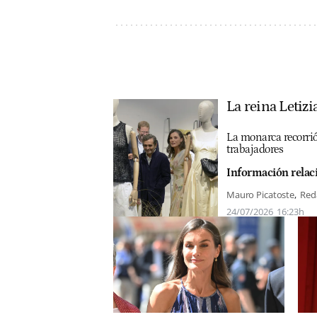
La reina Letiz
La monarca recorrió 
trabajadores
Información relac
Mauro Picatoste
Red
24/07/2026
16:23h