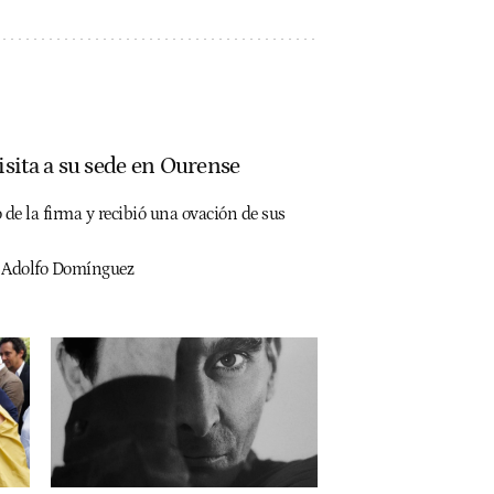
isita a su sede en Ourense
 de la firma y recibió una ovación de sus
de Adolfo Domínguez