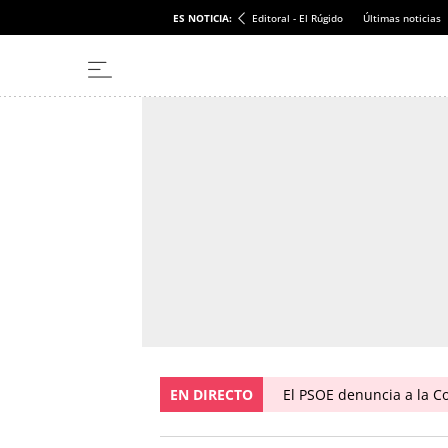
ES NOTICIA:
Editoral - El Rúgido
Últimas noticias
EN DIRECTO
El PSOE denuncia a la C