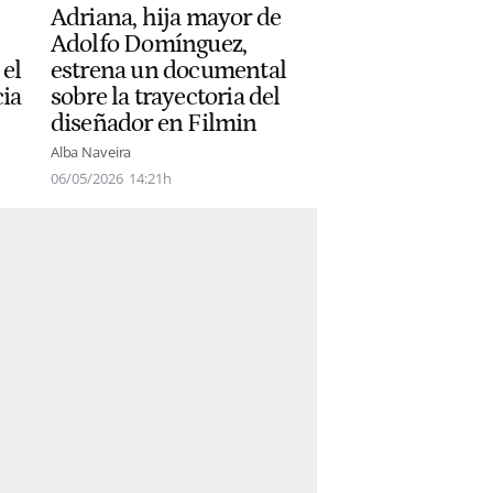
Adriana, hija mayor de
Adolfo Domínguez,
 el
estrena un documental
cia
sobre la trayectoria del
diseñador en Filmin
Alba Naveira
06/05/2026
14:21h