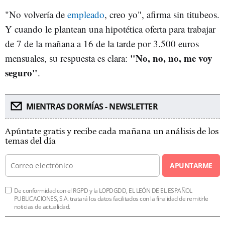
"No volvería de
empleado
, creo yo", afirma sin titubeos.
Y cuando le plantean una hipotética oferta para trabajar
de 7 de la mañana a 16 de la tarde por 3.500 euros
"No, no, no, me voy
mensuales, su respuesta es clara:
seguro"
.
MIENTRAS DORMÍAS - NEWSLETTER
Apúntate gratis y recibe cada mañana un análisis de los
temas del día
APUNTARME
De conformidad con el RGPD y la LOPDGDD, EL LEÓN DE EL ESPAÑOL
PUBLICACIONES, S.A. tratará los datos facilitados con la finalidad de remitirle
noticias de actualidad.