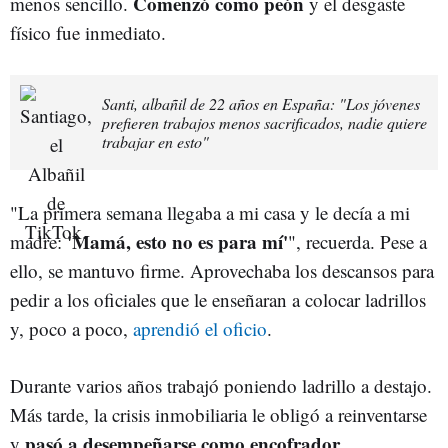
Comenzó como peón
menos sencillo.
y el desgaste
físico fue inmediato.
Santi, albañil de 22 años en España: "Los jóvenes
prefieren trabajos menos sacrificados, nadie quiere
trabajar en esto"
"La primera semana llegaba a mi casa y le decía a mi
'Mamá, esto no es para mí'
madre:
", recuerda. Pese a
ello, se mantuvo firme. Aprovechaba los descansos para
pedir a los oficiales que le enseñaran a colocar ladrillos
y, poco a poco,
aprendió el oficio
.
Durante varios años trabajó poniendo ladrillo a destajo.
Más tarde, la crisis inmobiliaria le obligó a reinventarse
pasó a desempeñarse como encofrador
y
.