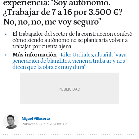
experiencia: "Soy autónomo.
¿Trabajar de 7 a 16 por 3.500 €?
No, no, no, me voy seguro"
El trabajador del sector de la construcción confesó
cómo siendo autónomo no se plantearía volver a
trabajar por cuenta ajena.
Más información
:
Kike Urdiales, albañil: "Vaya
generación de blanditos, vienen a trabajar y nos
dicen que la obra es muy dura"
Miguel Villacorta
Publicada
6 junio 2026
09:03h