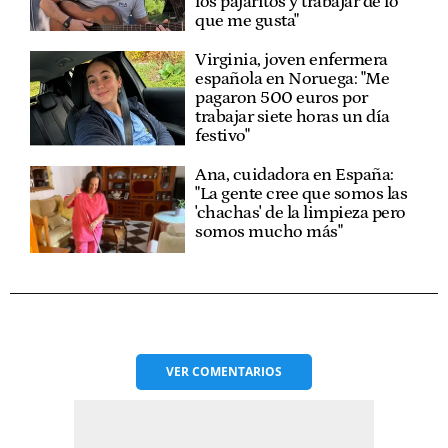
los pajaritos y trabajar de lo
que me gusta"
Virginia, joven enfermera
española en Noruega: "Me
pagaron 500 euros por
trabajar siete horas un día
festivo"
Ana, cuidadora en España:
"La gente cree que somos las
'chachas' de la limpieza pero
somos mucho más"
VER
COMENTARIOS