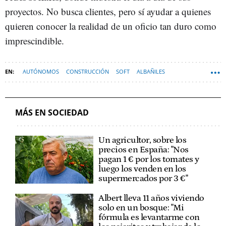
proyectos. No busca clientes, pero sí ayudar a quienes
quieren conocer la realidad de un oficio tan duro como
imprescindible.
AUTÓNOMOS
CONSTRUCCIÓN
SOFT
ALBAÑILES
MÁS EN SOCIEDAD
Un agricultor, sobre los
precios en España: "Nos
pagan 1 € por los tomates y
luego los venden en los
supermercados por 3 €"
Albert lleva 11 años viviendo
solo en un bosque: "Mi
fórmula es levantarme con