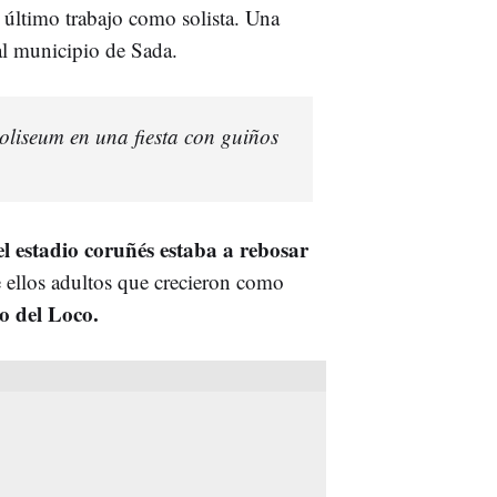
u último trabajo como solista. Una
al municipio de Sada.
oliseum en una fiesta con guiños
el estadio coruñés estaba a rebosar
 ellos adultos que crecieron como
o del Loco.