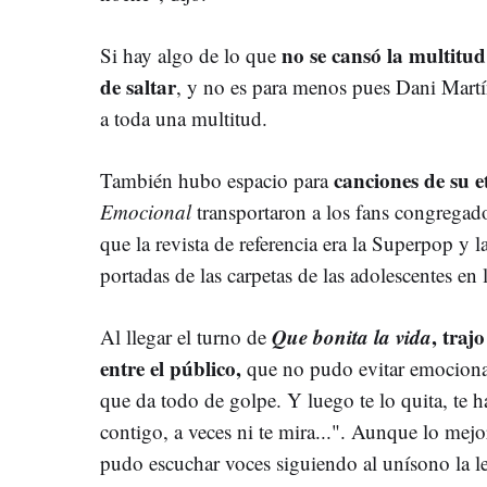
no se cansó la multitud
Si hay algo de lo que
de saltar
, y no es para menos pues Dani Martín
a toda una multitud.
canciones de su e
También hubo espacio para
Emocional
transportaron a los fans congregad
que la revista de referencia era la Superpop y la
portadas de las carpetas de las adolescentes en l
Que bonita la vida
, traj
Al llegar el turno de
entre el público,
que no pudo evitar emocionar
que da todo de golpe. Y luego te lo quita, te h
contigo, a veces ni te mira...". Aunque lo mejor
pudo escuchar voces siguiendo al unísono la le