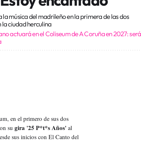
a la música del madrileño en la primera de las dos
n la ciudad herculina
no actuará en el Coliseum de A Coruña en 2027: ser
a
seum, en el primero de sus dos
gira '25 P*t*s Años'
con su
al
desde sus inicios con El Canto del