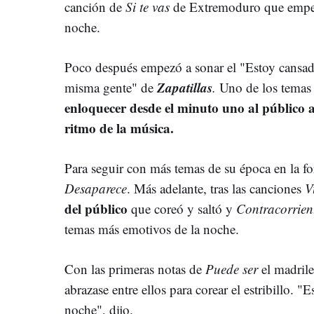
canción de
Si te vas
de Extremoduro que empezó
noche.
Poco después empezó a sonar el "Estoy cansado
Zapatillas
misma gente" de
.
Uno de los temas
enloquecer desde el minuto uno al público 
ritmo de la música.
Para seguir con más temas de su época en la
Desaparece
. Más adelante, tras las canciones
V
del público
que coreó y saltó y
Contracorrien
temas más emotivos de la noche.
Con las primeras notas de
Puede ser
el madril
abrazase entre ellos para corear el estribillo. "
noche", dijo.