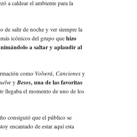
 a caldear el ambiente para la
 de salir de noche y ver siempre la
hizo
 más icónicos del grupo que
animándolo a saltar y aplaudir al
 formación como
Volverá
,
Canciones
y
Besos
, una de las favoritas
uelve
y
te
llegaba el momento de uno de los
eño consiguió que el público se
Estoy encantado de estar aquí esta