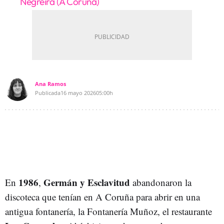
Negreira (A Coruña)
Ana Ramos
Publicada
16 mayo 2026
05:00h
1986
Germán y Esclavitud
En
,
abandonaron la
discoteca que tenían en A Coruña para abrir en una
antigua fontanería, la Fontanería Muñoz, el restaurante