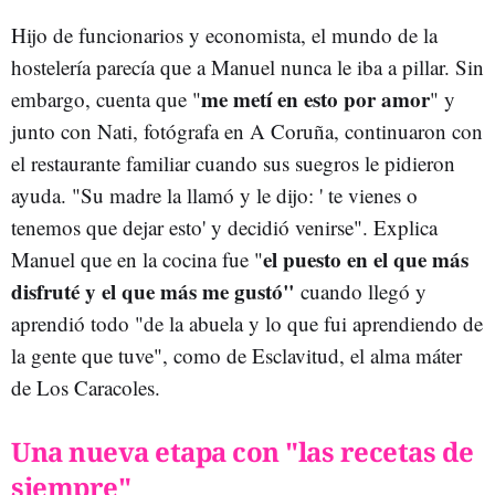
Hijo de funcionarios y economista, el mundo de la
hostelería parecía que a Manuel nunca le iba a pillar. Sin
me metí en esto por amor
embargo, cuenta que "
" y
junto con Nati, fotógrafa en A Coruña, continuaron con
el restaurante familiar cuando sus suegros le pidieron
ayuda. "Su madre la llamó y le dijo: ' te vienes o
tenemos que dejar esto' y decidió venirse". Explica
el puesto en el que más
Manuel que en la cocina fue "
disfruté y el que más me gustó"
cuando llegó y
aprendió todo "de la abuela y lo que fui aprendiendo de
la gente que tuve", como de Esclavitud, el alma máter
de Los Caracoles.
Una nueva etapa con "las recetas de
siempre"