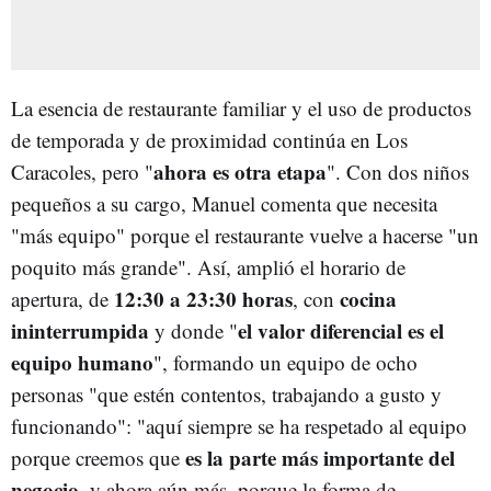
La esencia de restaurante familiar y el uso de productos
de temporada y de proximidad continúa en Los
ahora es otra etapa
Caracoles, pero "
". Con dos niños
pequeños a su cargo, Manuel comenta que necesita
"más equipo" porque el restaurante vuelve a hacerse "un
poquito más grande". Así, amplió el horario de
12:30 a 23:30 horas
cocina
apertura, de
, con
ininterrumpida
el valor diferencial es el
y donde "
equipo humano
", formando un equipo de ocho
personas "que estén contentos, trabajando a gusto y
funcionando": "aquí siempre se ha respetado al equipo
es la parte más importante del
porque creemos que
negocio
, y ahora aún más, porque la forma de