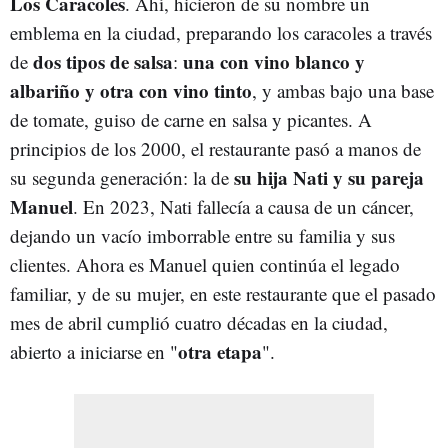
Los Caracoles
. Ahí, hicieron de su nombre un
emblema en la ciudad, preparando los caracoles a través
dos tipos de salsa
una con vino blanco y
de
:
albariño y otra con vino tinto
, y ambas bajo una base
de tomate, guiso de carne en salsa y picantes. A
principios de los 2000, el restaurante pasó a manos de
su hija Nati y su pareja
su segunda generación: la de
Manuel
. En 2023, Nati fallecía a causa de un cáncer,
dejando un vacío imborrable entre su familia y sus
clientes. Ahora es Manuel quien continúa el legado
familiar, y de su mujer, en este restaurante que el pasado
mes de abril cumplió cuatro décadas en la ciudad,
otra etapa
abierto a iniciarse en "
".