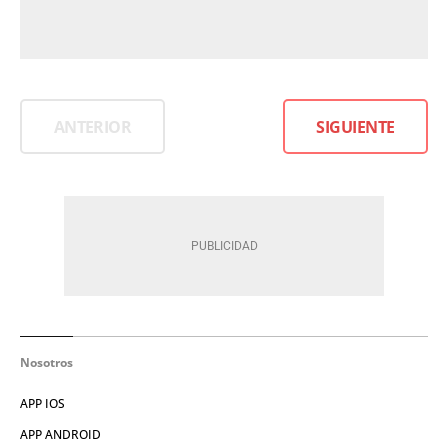
ANTERIOR
SIGUIENTE
Nosotros
APP IOS
APP ANDROID