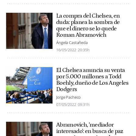
La compra del Chelsea, en
duda: planea la sombra de
que el dinero se lo quede
Roman Abramovich
Ángela Castañeda
16/05/2022
20:35h
El Chelsea anuncia su venta
por 5.000 millones a Todd
Boehly, dueño de Los Angeles
Dodgers
Jorge Pacheco
07/05/2022
09:31h
Abramovich, 'mediador
interesado': en busca de paz