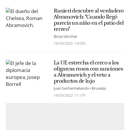
Ranieri descubre al verdadero
Abramovich: "Cuando llegó
parecía un niño en el patio del
recreo"
Borja Sánchez
16/03/2022
14:55h
La UE estrecha el cerco a los
oligarcas rusos con sanciones
a Abramovich y el veto a
productos de lujo
Juan Sanhermelando
Bruselas
16/03/2022
11:17h