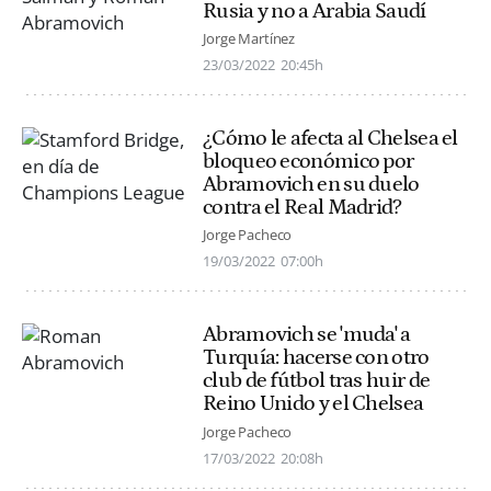
Rusia y no a Arabia Saudí
Jorge Martínez
23/03/2022
20:45h
¿Cómo le afecta al Chelsea el
bloqueo económico por
Abramovich en su duelo
contra el Real Madrid?
Jorge Pacheco
19/03/2022
07:00h
Abramovich se 'muda' a
Turquía: hacerse con otro
club de fútbol tras huir de
Reino Unido y el Chelsea
Jorge Pacheco
17/03/2022
20:08h