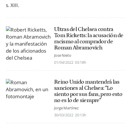
Ultras del Chelsea contra
Tom Ricketts: la acusación de
racismo al comprador de
Roman Abramovich
Jose Nieto
01/04/2022
03:18h
Reino Unido mantendrá las
sanciones al Chelsea: "Lo
siento por sus fans, pero esto
no es lo de siempre"
Jorge Martínez
30/03/2022
20:13h