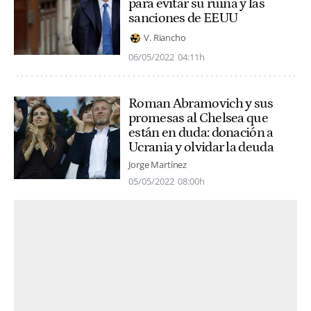
para evitar su ruina y las
sanciones de EEUU
V. Riancho
06/05/2022
04:11h
Roman Abramovich y sus
promesas al Chelsea que
están en duda: donación a
Ucrania y olvidar la deuda
Jorge Martínez
05/05/2022
08:00h