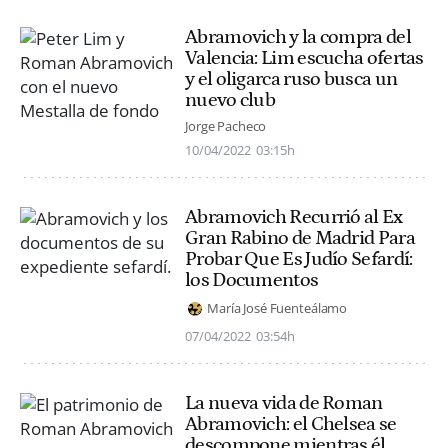
Abramovich y la compra del
Valencia: Lim escucha ofertas
y el oligarca ruso busca un
nuevo club
Jorge Pacheco
10/04/2022
03:15h
Abramovich Recurrió al Ex
Gran Rabino de Madrid Para
Probar Que Es Judío Sefardí:
los Documentos
María José Fuenteálamo
07/04/2022
03:54h
La nueva vida de Roman
Abramovich: el Chelsea se
descompone mientras él