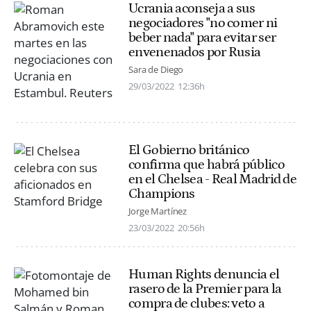
Ucrania aconseja a sus
negociadores "no comer ni
beber nada" para evitar ser
envenenados por Rusia
Sara de Diego
29/03/2022
12:36h
El Gobierno británico
confirma que habrá público
en el Chelsea - Real Madrid de
Champions
Jorge Martínez
23/03/2022
20:56h
Human Rights denuncia el
rasero de la Premier para la
compra de clubes: veto a