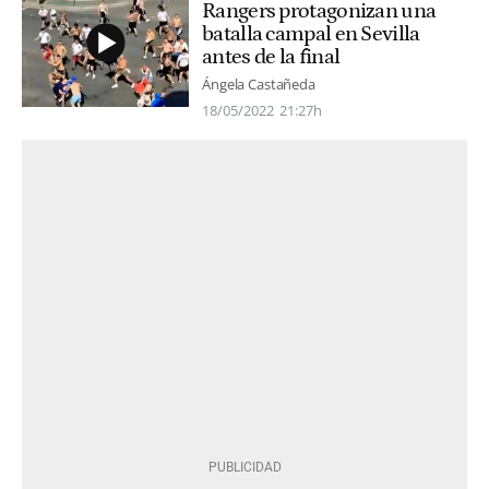
Rangers protagonizan una
batalla campal en Sevilla
antes de la final
Ángela Castañeda
18/05/2022
21:27h