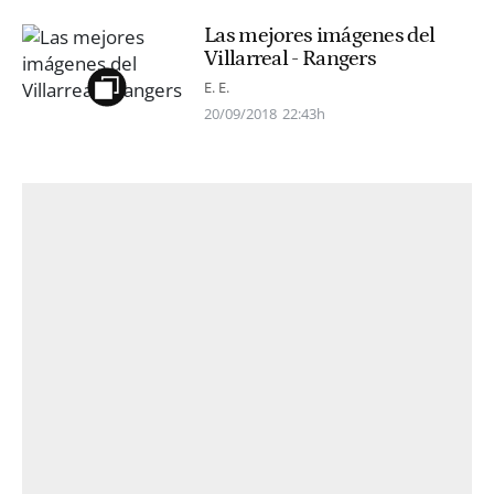
Las mejores imágenes del
Villarreal - Rangers
E. E.
20/09/2018
22:43h