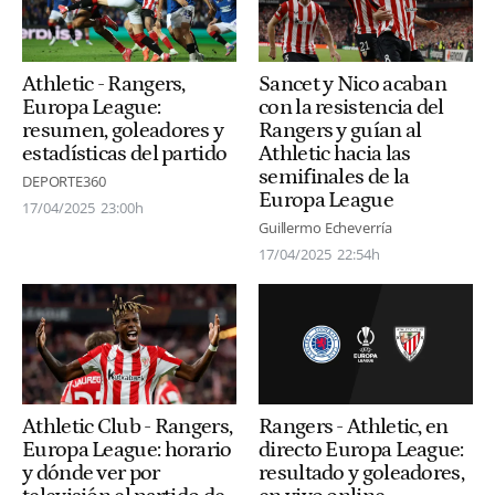
Athletic - Rangers,
Sancet y Nico acaban
Europa League:
con la resistencia del
resumen, goleadores y
Rangers y guían al
estadísticas del partido
Athletic hacia las
semifinales de la
DEPORTE360
Europa League
17/04/2025
23:00h
Guillermo Echeverría
17/04/2025
22:54h
Athletic Club - Rangers,
Rangers - Athletic, en
Europa League: horario
directo Europa League:
y dónde ver por
resultado y goleadores,