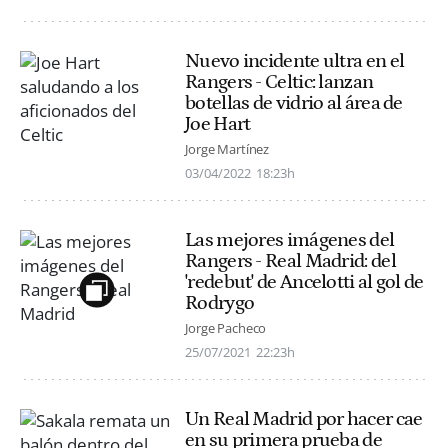
Nuevo incidente ultra en el
Rangers - Celtic: lanzan
botellas de vidrio al área de
Joe Hart
Jorge Martínez
03/04/2022
18:23h
Las mejores imágenes del
Rangers - Real Madrid: del
'redebut' de Ancelotti al gol de
Rodrygo
Jorge Pacheco
25/07/2021
22:23h
Un Real Madrid por hacer cae
en su primera prueba de