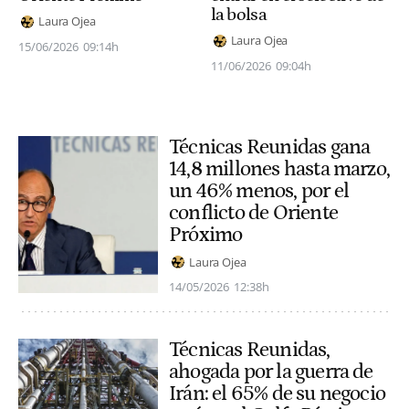
la bolsa
Laura Ojea
Laura Ojea
15/06/2026
09:14h
11/06/2026
09:04h
Técnicas Reunidas gana
14,8 millones hasta marzo,
un 46% menos, por el
conflicto de Oriente
Próximo
Laura Ojea
14/05/2026
12:38h
Técnicas Reunidas,
ahogada por la guerra de
Irán: el 65% de su negocio