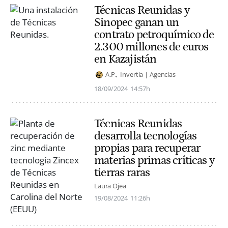
Técnicas Reunidas y
Sinopec ganan un
contrato petroquímico de
2.300 millones de euros
en Kazajistán
A.P.
Invertia | Agencias
18/09/2024
14:57h
Técnicas Reunidas
desarrolla tecnologías
propias para recuperar
materias primas críticas y
tierras raras
Laura Ojea
19/08/2024
11:26h