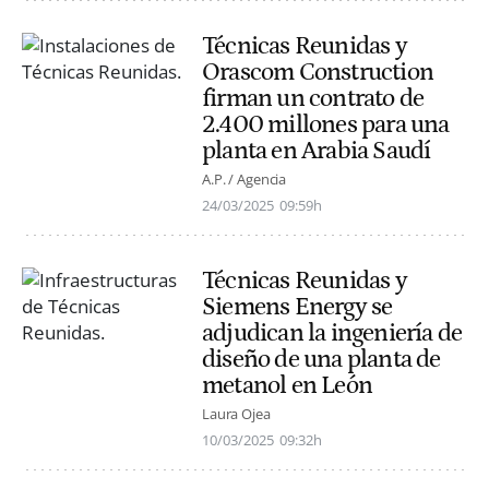
Técnicas Reunidas y
Orascom Construction
firman un contrato de
2.400 millones para una
planta en Arabia Saudí
A.P. / Agencia
24/03/2025
09:59h
Técnicas Reunidas y
Siemens Energy se
adjudican la ingeniería de
diseño de una planta de
metanol en León
Laura Ojea
10/03/2025
09:32h