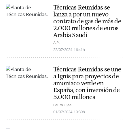
Técnicas Reunidas se
lanza a por un nuevo
contrato de gas de más de
2.000 millones de euros
Arabia Saudí
A.P.
22/07/2024
16:41h
Técnicas Reunidas se une
a Ignis para proyectos de
amoniaco verde en
España, con inversión de
5.000 millones
Laura Ojea
01/07/2024
10:30h