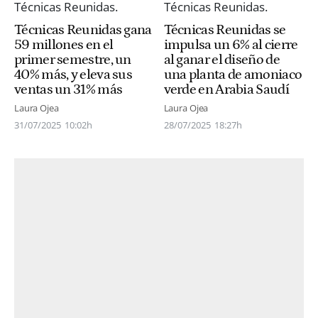
Técnicas Reunidas gana
Técnicas Reunidas se
59 millones en el
impulsa un 6% al cierre
primer semestre, un
al ganar el diseño de
40% más, y eleva sus
una planta de amoniaco
ventas un 31% más
verde en Arabia Saudí
Laura Ojea
Laura Ojea
31/07/2025
10:02h
28/07/2025
18:27h