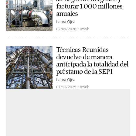
facturar 1.000 millones
anuales
Laura Ojea
02/01/2026
10:59h
Técnicas Reunidas
devuelve de manera
anticipada la totalidad del
préstamo de la SEPI
Laura Ojea
01/12/2025
18:58h