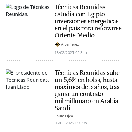
Técnicas Reunidas
estudia con Egipto
inversiones energéticas
en el país para reforzarse
Oriente Medio
Alba Pérez
13/02/2025
02:34h
Técnicas Reunidas sube
un 5,6% en bolsa, hasta
máximos de 5 años, tras
ganar un contrato
milmillonaro en Arabia
Saudí
Laura Ojea
06/02/2025
09:39h