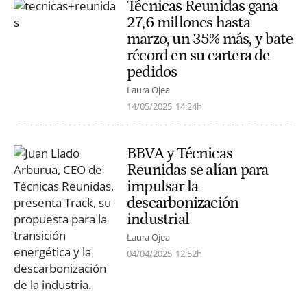
Técnicas Reunidas gana
27,6 millones hasta
marzo, un 35% más, y bate
récord en su cartera de
pedidos
Laura Ojea
14/05/2025
14:24h
BBVA y Técnicas
Reunidas se alían para
impulsar la
descarbonización
industrial
Laura Ojea
04/04/2025
12:52h