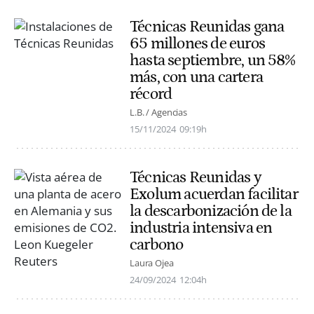
Técnicas Reunidas gana
65 millones de euros
hasta septiembre, un 58%
más, con una cartera
récord
L.B. / Agencias
15/11/2024
09:19h
Técnicas Reunidas y
Exolum acuerdan facilitar
la descarbonización de la
industria intensiva en
carbono
Laura Ojea
24/09/2024
12:04h