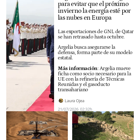
para evitar que el próximo
invierno la energía esté por
las nubes en Europa
Las exportaciones de GNL de Qatar
se han retrasado hasta octubre.
Argelia busca asegurarse la
defensa, forma parte de su modelo
estatal.
Más información
:
Argelia mueve
ficha como socio necesario para la
UE con la refinería de Técnicas
Reunidas y el gasoducto
transahariano
Laura Ojea
21/07/2026
02:32h