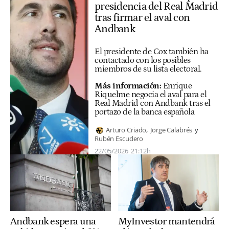
presidencia del Real Madrid
tras firmar el aval con
Andbank
El presidente de Cox también ha
contactado con los posibles
miembros de su lista electoral.
Más información:
Enrique
Riquelme negocia el aval para el
Real Madrid con Andbank tras el
portazo de la banca española
Arturo Criado
Jorge Calabrés
Rubén Escudero
22/05/2026
21:12h
Andbank espera una
MyInvestor mantendrá