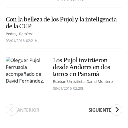
Con la belleza de los Pujol y la inteligencia
de la CUP
Pedro J. Ramírez
03/01/2016
02:21h
Los Pujol invirtieron
desde Andorra en dos
torres en Panamá
Esteban Urreiztieta
Daniel Montero
03/01/2016
02:20h
ANTERIOR
SIGUIENTE