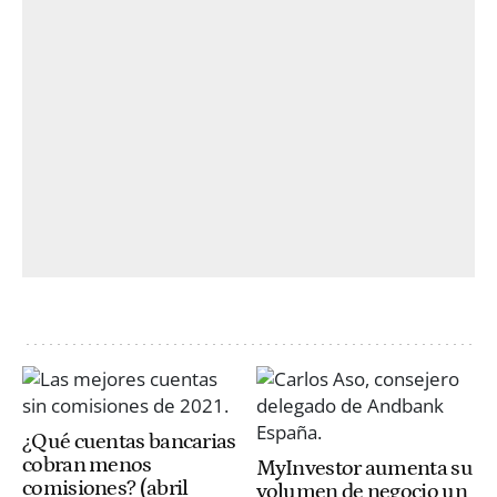
¿Qué cuentas bancarias
cobran menos
MyInvestor aumenta su
comisiones? (abril
volumen de negocio un