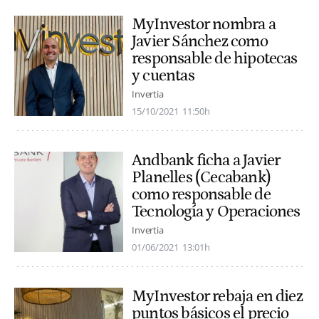
MyInvestor nombra a
Javier Sánchez como
responsable de hipotecas
y cuentas
Invertia
15/10/2021
11:50h
Andbank ficha a Javier
Planelles (Cecabank)
como responsable de
Tecnología y Operaciones
Invertia
01/06/2021
13:01h
MyInvestor rebaja en diez
puntos básicos el precio