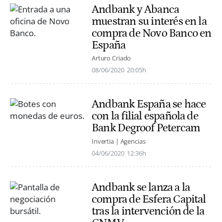
Andbank y Abanca
muestran su interés en la
compra de Novo Banco en
España
Arturo Criado
08/06/2020
20:05h
Andbank España se hace
con la filial española de
Bank Degroof Petercam
Invertia | Agencias
04/06/2020
12:36h
Andbank se lanza a la
compra de Esfera Capital
tras la intervención de la