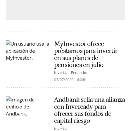
MyInvestor ofrece
préstamos para invertir
en sus planes de
pensiones en julio
Invertia | Redacción
03/07/2020
16:04h
Andbank sella una alianza
con Inveready para
ofrecer sus fondos de
capital riesgo
Invertia