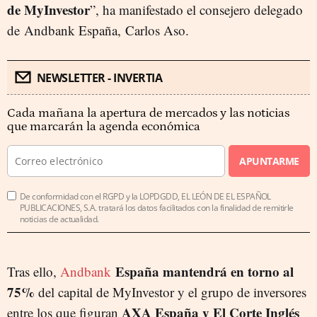
de MyInvestor
”, ha manifestado el consejero delegado
de Andbank España, Carlos Aso.
NEWSLETTER - INVERTIA
Cada mañana la apertura de mercados y las noticias
que marcarán la agenda económica
APUNTARME
De conformidad con el RGPD y la LOPDGDD, EL LEÓN DE EL ESPAÑOL
PUBLICACIONES, S.A. tratará los datos facilitados con la finalidad de remitirle
noticias de actualidad.
España mantendrá en torno al
Tras ello,
Andbank
75%
del capital de MyInvestor y el grupo de inversores
AXA España y El Corte Inglés
entre los que figuran