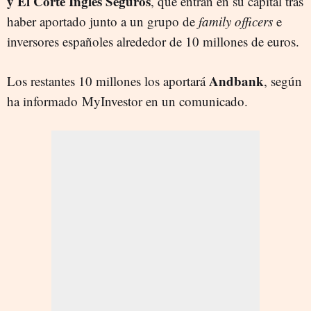
y El Corte Inglés Seguros
, que entran en su capital tras
haber aportado junto a un grupo de
family officers
e
inversores españoles alrededor de 10 millones de euros.
Andbank
Los restantes 10 millones los aportará
, según
ha informado MyInvestor en un comunicado.