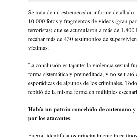
Se trata de un estremecedor informe detallado, 
10.000 fotos y fragmentos de vídeos (gran part
terroristas) que se acumularon a más de 1.800 h
recabar más de 430 testimonios de superviviente
víctimas.
La conclusión es tajante: la violencia sexual f
forma sistemática y premeditada, y no se trató 
esporádicas de algunos de los criminales. Tod
repitió de la misma forma en múltiples escenar
Había un patrón concebido de antemano y p
por los atacantes
.
Fueron identificados principalmente trece tipo