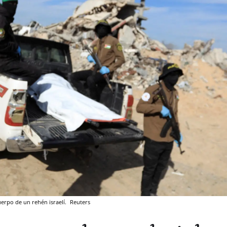
uerpo de un rehén israelí.
Reuters