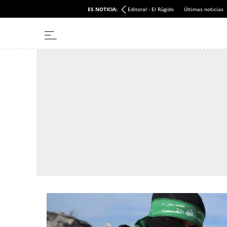
ES NOTICIA:
Editoral - El Rúgido
Últimas noticias