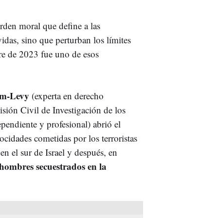
rden moral que define a las
das, sino que perturban los límites
re de 2023 fue uno de esos
am-Levy
(experta en derecho
isión Civil de Investigación de los
ependiente y profesional) abrió el
ocidades cometidas por los terroristas
n el sur de Israel y después, en
hombres secuestrados en la