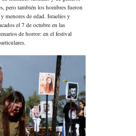
es, pero también los hombres fueron
 y menores de edad. Israelíes y
acados el 7 de octubre en las
narios de horror: en el festival
articulares.