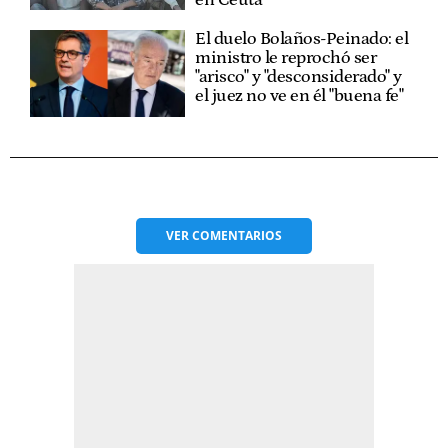
El duelo Bolaños-Peinado: el
ministro le reprochó ser
"arisco" y "desconsiderado" y
el juez no ve en él "buena fe"
VER
COMENTARIOS