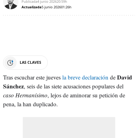
Publicada
4 junio 2026
20:59h
Actualizada
5 junio 2026
01:26h
LAS CLAVES
David
Tras escuchar este jueves
la breve declaración
de
Sánchez
, seis de las siete acusaciones populares del
caso Hermanísimo
, lejos de aminorar su petición de
pena, la han duplicado.