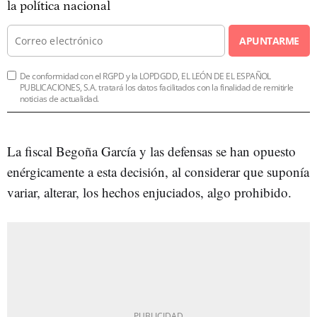
la política nacional
APUNTARME
De conformidad con el RGPD y la LOPDGDD, EL LEÓN DE EL ESPAÑOL
PUBLICACIONES, S.A. tratará los datos facilitados con la finalidad de remitirle
noticias de actualidad.
La fiscal Begoña García y las defensas se han opuesto
enérgicamente a esta decisión, al considerar que suponía
variar, alterar, los hechos enjuciados, algo prohibido.