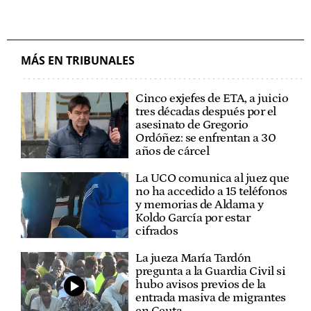
MÁS EN TRIBUNALES
Cinco exjefes de ETA, a juicio
tres décadas después por el
asesinato de Gregorio
Ordóñez: se enfrentan a 30
años de cárcel
La UCO comunica al juez que
no ha accedido a 15 teléfonos
y memorias de Aldama y
Koldo García por estar
cifrados
La jueza María Tardón
pregunta a la Guardia Civil si
hubo avisos previos de la
entrada masiva de migrantes
en Ceuta