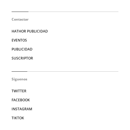
Contactar
HATHOR PUBLICIDAD
EVENTOS
PUBLICIDAD
SUSCRIPTOR
Síguenos
TWITTER
FACEBOOK
INSTAGRAM
TIKTOK