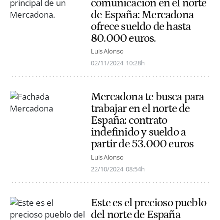
comunicación en el norte
de España: Mercadona
ofrece sueldo de hasta
80.000 euros.
Luis Alonso
02/11/2024
10:28h
Mercadona te busca para
trabajar en el norte de
España: contrato
indefinido y sueldo a
partir de 53.000 euros
Luis Alonso
22/10/2024
08:54h
Este es el precioso pueblo
del norte de España