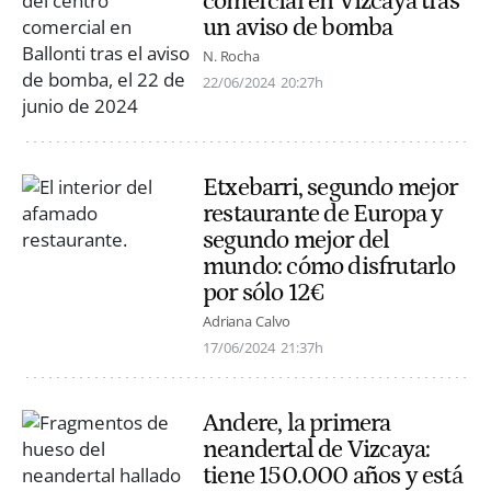
comercial en Vizcaya tras
un aviso de bomba
N. Rocha
22/06/2024
20:27h
Etxebarri, segundo mejor
restaurante de Europa y
segundo mejor del
mundo: cómo disfrutarlo
por sólo 12€
Adriana Calvo
17/06/2024
21:37h
Andere, la primera
neandertal de Vizcaya:
tiene 150.000 años y está