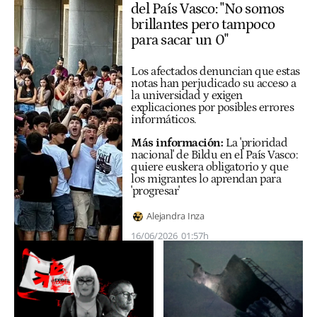
del País Vasco: "No somos
brillantes pero tampoco
para sacar un 0"
Los afectados denuncian que estas
notas han perjudicado su acceso a
la universidad y exigen
explicaciones por posibles errores
informáticos.
Más información:
La 'prioridad
nacional' de Bildu en el País Vasco:
quiere euskera obligatorio y que
los migrantes lo aprendan para
'progresar'
Alejandra Inza
16/06/2026
01:57h