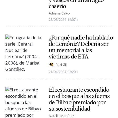
caserío
Adriana Calvo
23/05/2024
14:07h
¿Por qué nadie ha hablado
de Lemóniz? Debería ser
un memorial a las
víctimas de ETA
Iñaki Gil
21/04/2024
03:20h
El restaurante escondido
en el bosque a las afueras
de Bilbao premiado por
su sostenibilidad
Natalia Martínez