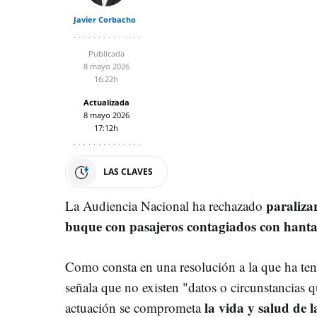
Javier Corbacho
Publicada
8 mayo 2026
16:22h
Actualizada
8 mayo 2026
17:12h
LAS CLAVES
paraliza
La Audiencia Nacional ha rechazado
buque con pasajeros contagiados con hanta
Como consta en una resolución a la que ha te
señala que no existen "datos o circunstancias q
la vida y salud de 
actuación se comprometa