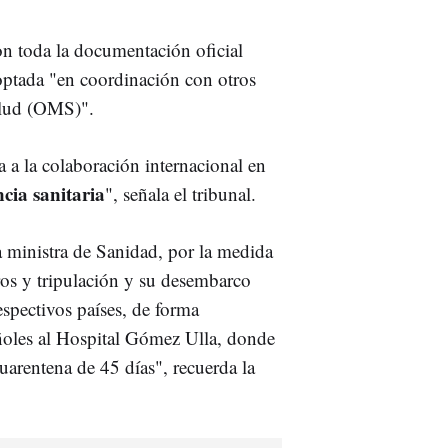
on toda la documentación oficial
doptada "en coordinación con otros
alud (OMS)".
 a la colaboración internacional en
cia sanitaria
", señala el tribunal.
a ministra de Sanidad, por la medida
ros y tripulación y su desembarco
espectivos países, de forma
añoles al Hospital Gómez Ulla, donde
uarentena de 45 días", recuerda la