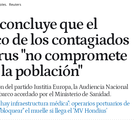
coles.
Reuters
 concluye que el
 de los contagiados
irus "no compromete
 la población"
ón del partido Iustitia Europa, la Audiencia Nacional
barco acordado por el Ministerio de Sanidad.
 hay infraestructura médica": operarios portuarios de
loquear" el muelle si llega el 'MV Hondius'