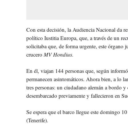
Con esta decisión, la Audiencia Nacional da res
político Iustitia Europa, que, a través de un r
solicitaba que, de forma urgente, este órgano j
crucero
MV Hondius
.
En él, viajan 144 personas que, según informó
permanecen asintomáticos. Ahora bien, a lo lar
tres personas: un ciudadano alemán a bordo y 
desembarcado previamente y fallecieron en Sud
Se espera que el barco llegue este domingo 10
(Tenerife).