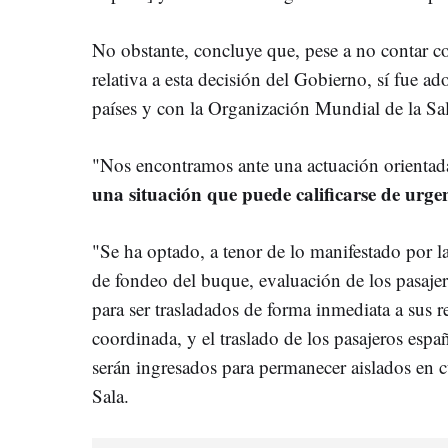
No obstante, concluye que, pese a no contar c
relativa a esta decisión del Gobierno, sí fue a
países y con la Organización Mundial de la S
"Nos encontramos ante una actuación orientada
una situación que puede calificarse de urgen
"Se ha optado, a tenor de lo manifestado por l
de fondeo del buque, evaluación de los pasaje
para ser trasladados de forma inmediata a sus r
coordinada, y el traslado de los pasajeros esp
serán ingresados para permanecer aislados en c
Sala.