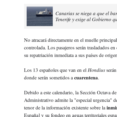
Canarias se niega a que el ba
Tenerife y exige al Gobierno q
No atracará directamente en el muelle principa
controlada. Los pasajeros serán trasladados en
su repatriación inmediata a sus países de orige
Los 13 españoles que van en el
Hondius
serán
cuarentena
donde serán sometidos a
.
Debido a este calendario, la Sección Octava de
Administrativo admite la "especial urgencia" de
inmin
tenor de la información existente sobre la
España] y su fondeo en aguas territoriales espa