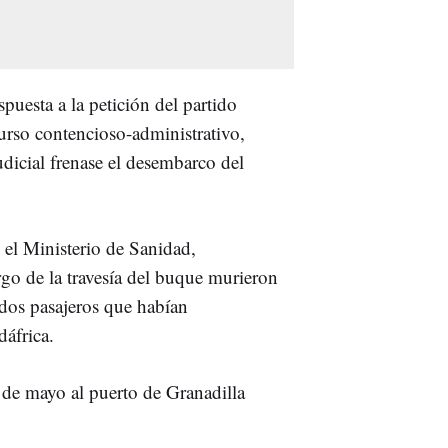
puesta a la petición del partido
ecurso contencioso-administrativo,
udicial frenase el desembarco del
 el Ministerio de Sanidad,
go de la travesía del buque murieron
dos pasajeros que habían
áfrica.
 de mayo al puerto de Granadilla