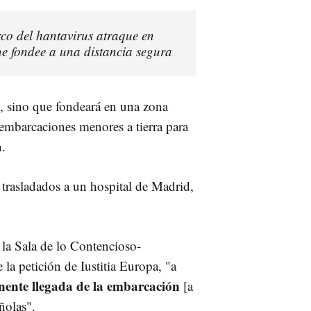
rco del hantavirus atraque en
ue fondee a una distancia segura
l, sino que fondeará en una zona
 embarcaciones menores a tierra para
n.
 trasladados a un hospital de Madrid,
 la Sala de lo Contencioso-
 la petición de Iustitia Europa, "a
ente llegada de la embarcación
[a
ñolas".