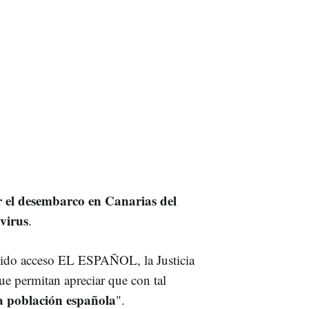
r el desembarco en Canarias del
virus
.
nido acceso EL ESPAÑOL, la Justicia
ue permitan apreciar que con tal
la población española
".