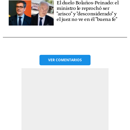
El duelo Bolaños-Peinado: el
ministro le reprochó ser
"arisco" y "desconsiderado" y
el juez no ve en él "buena fe"
VER
COMENTARIOS