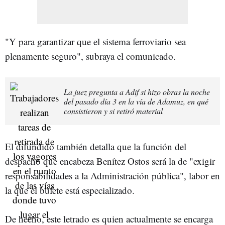
"Y para garantizar que el sistema ferroviario sea
plenamente seguro", subraya el comunicado.
La juez pregunta a Adif si hizo obras la noche
del pasado día 3 en la vía de Adamuz, en qué
consistieron y si retiró material
El difundido también detalla que la función del
despacho que encabeza Benítez Ostos será la de "exigir
responsabilidades a la Administración pública", labor en
la que el bufete está especializado.
De hecho, este letrado es quien actualmente se encarga