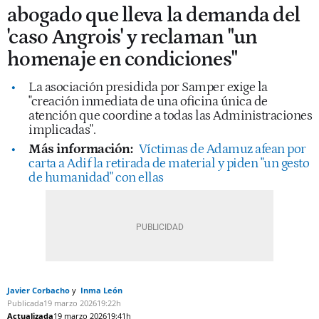
abogado que lleva la demanda del
'caso Angrois' y reclaman "un
homenaje en condiciones"
La asociación presidida por Samper exige la
"creación inmediata de una oficina única de
atención que coordine a todas las Administraciones
implicadas".
Más información:
Víctimas de Adamuz afean por
carta a Adif la retirada de material y piden "un gesto
de humanidad" con ellas
Javier Corbacho
Inma León
Publicada
19 marzo 2026
19:22h
Actualizada
19 marzo 2026
19:41h