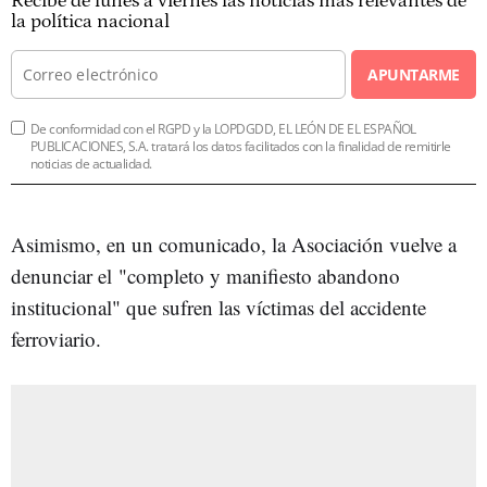
Recibe de lunes a viernes las noticias más relevantes de
la política nacional
APUNTARME
De conformidad con el RGPD y la LOPDGDD, EL LEÓN DE EL ESPAÑOL
PUBLICACIONES, S.A. tratará los datos facilitados con la finalidad de remitirle
noticias de actualidad.
Asimismo, en un comunicado, la Asociación vuelve a
denunciar el
"completo y manifiesto abandono
institucional" que sufren las víctimas del accidente
ferroviario.