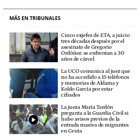
MÁS EN TRIBUNALES
Cinco exjefes de ETA, a juicio
tres décadas después por el
asesinato de Gregorio
Ordóñez: se enfrentan a 30
años de cárcel
La UCO comunica al juez que
no ha accedido a 15 teléfonos
y memorias de Aldama y
Koldo García por estar
cifrados
La jueza María Tardón
pregunta a la Guardia Civil si
hubo avisos previos de la
entrada masiva de migrantes
en Ceuta