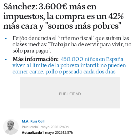
Sánchez: 3.600€ más en
impuestos, la compra es un 42%
más cara y "somos más pobres"
Feijóo denuncia el "infierno fiscal" que sufren las
clases medias: "Trabajar ha de servir para vivir, no
sólo para pagar".
Más información:
450.000 niños en España
viven al límite de la pobreza infantil: no pueden
comer carne, pollo o pescado cada dos días
M.A. Ruiz Coll
Publicada
1 mayo 2026
12:40h
Actualizada
1 mayo 2026
12:57h