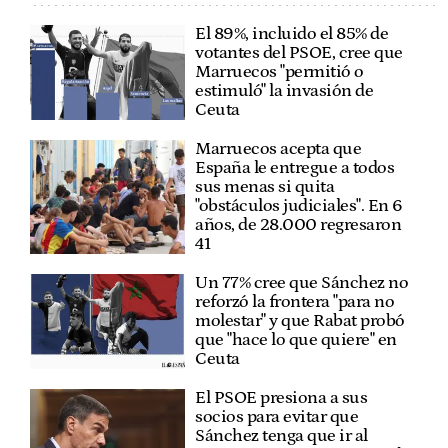
El 89%, incluido el 85% de
votantes del PSOE, cree que
Marruecos "permitió o
estimuló" la invasión de
Ceuta
Marruecos acepta que
España le entregue a todos
sus menas si quita
"obstáculos judiciales". En 6
años, de 28.000 regresaron
41
Un 77% cree que Sánchez no
reforzó la frontera "para no
molestar" y que Rabat probó
que "hace lo que quiere" en
Ceuta
El PSOE presiona a sus
socios para evitar que
Sánchez tenga que ir al