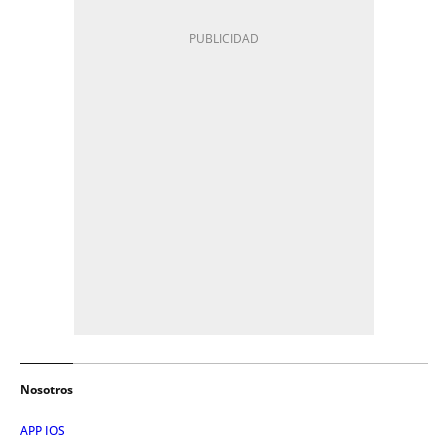
Nosotros
APP IOS