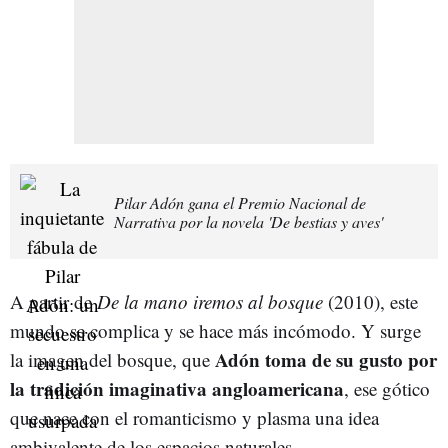
Pilar Adón gana el Premio Nacional de
Narrativa por la novela 'De bestias y aves'
A partir de
De la mano iremos al bosque
(2010), este
mundo se complica y se hace más incómodo. Y surge
Adón toma de su gusto por
la imagen del bosque, que
la tradición imaginativa angloamericana
, ese gótico
que nace con el romanticismo y plasma una idea
ambivalente de los espacios naturales.