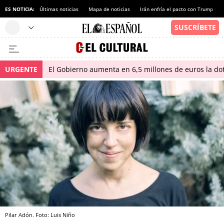
ES NOTICIA:
Últimas noticias
Mapa de noticias
Irán enfría el pacto con Trump
URGENTE
El Gobierno aumenta en 6,5 millones de euros la dot
Pilar Adón. Foto: Luis Niño