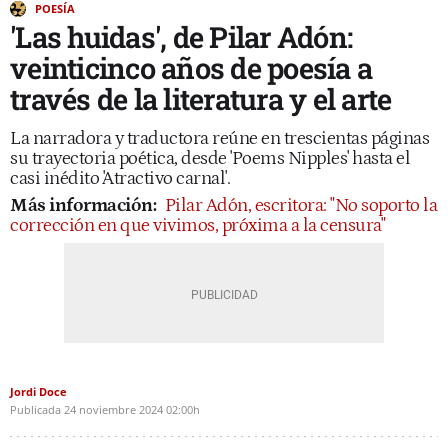
POESÍA
'Las huidas', de Pilar Adón:
veinticinco años de poesía a
través de la literatura y el arte
La narradora y traductora reúne en trescientas páginas
su trayectoria poética, desde 'Poems Nipples' hasta el
casi inédito 'Atractivo carnal'.
Más información:
Pilar Adón, escritora: "No soporto la
corrección en que vivimos, próxima a la censura"
Jordi Doce
Publicada
24 noviembre 2024
02:00h