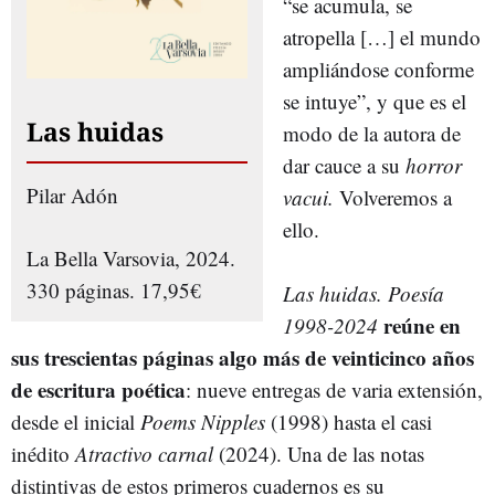
“se acumula, se
atropella […] el mundo
ampliándose conforme
se intuye”, y que es el
Las huidas
modo de la autora de
dar cauce a su
horror
Pilar Adón
vacui.
Volveremos a
ello.
La Bella Varsovia, 2024.
330 páginas. 17,95€
Las huidas. Poesía
reúne en
1998-2024
sus trescientas páginas algo más de veinticinco años
de escritura poética
: nueve entregas de varia extensión,
desde el inicial
Poems Nipples
(1998) hasta el casi
inédito
Atractivo carnal
(2024). Una de las notas
distintivas de estos primeros cuadernos es su