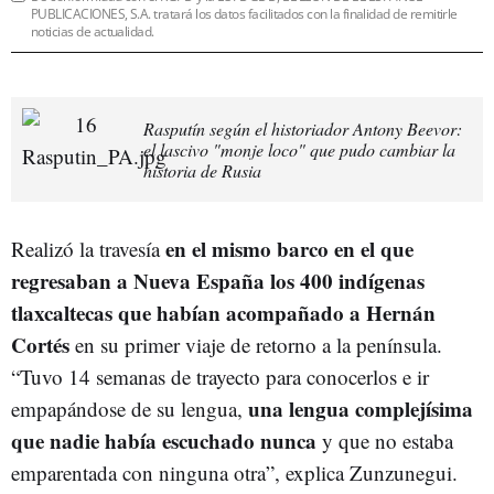
PUBLICACIONES, S.A. tratará los datos facilitados con la finalidad de remitirle
noticias de actualidad.
Rasputín según el historiador Antony Beevor:
el lascivo "monje loco" que pudo cambiar la
historia de Rusia
en el mismo barco en el que
Realizó la travesía
regresaban a Nueva España los 400 indígenas
tlaxcaltecas que habían acompañado a Hernán
Cortés
en su primer viaje de retorno a la península.
“Tuvo 14 semanas de trayecto para conocerlos e ir
una lengua complejísima
empapándose de su lengua,
que nadie había escuchado nunca
y que no estaba
emparentada con ninguna otra”, explica Zunzunegui.