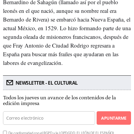
Bernardino de Sahagún (llamado así por el pueblo
leonés en el que nació, aunque su nombre real era
Bernardo de Rivera) se embarcó hacia Nueva España, el
actual México, en 1529. Lo hizo formando parte de una
segunda oleada de misioneros franciscanos, después de
que Fray Antonio de Ciudad Rodrigo regresara a
España para buscar más frailes que ayudaran en las
labores de evangelización.
NEWSLETTER - EL CULTURAL
Todos los jueves un avance de los contenidos de la
edición impresa
APUNTARME
De conformidad con el RGPD y la LOPDGDD, EL LEÓN DE EL ESPAÑOL