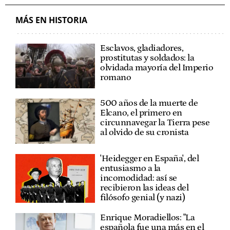
MÁS EN HISTORIA
Esclavos, gladiadores,
prostitutas y soldados: la
olvidada mayoría del Imperio
romano
500 años de la muerte de
Elcano, el primero en
circunnavegar la Tierra pese
al olvido de su cronista
'Heidegger en España', del
entusiasmo a la
incomodidad: así se
recibieron las ideas del
filósofo genial (y nazi)
Enrique Moradiellos: "La
española fue una más en el