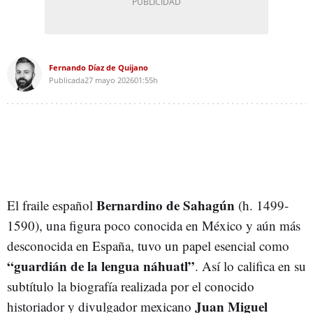
Fernando Díaz de Quijano
Publicada
27 mayo 2026
01:55h
Bernardino de Sahagún
El fraile español
(h. 1499-
1590), una figura poco conocida en México y aún más
desconocida en España, tuvo un papel esencial como
“guardián de la lengua náhuatl”
. Así lo califica en su
subtítulo la biografía realizada por el conocido
Juan Miguel
historiador y divulgador mexicano