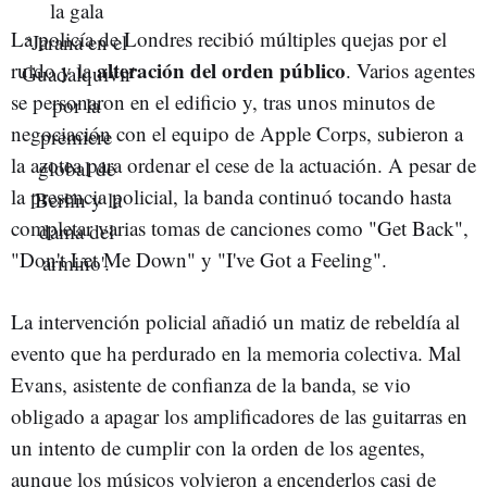
La policía de Londres recibió múltiples quejas por el
alteración del orden público
ruido y la
. Varios agentes
se personaron en el edificio y, tras unos minutos de
negociación con el equipo de Apple Corps, subieron a
la azotea para ordenar el cese de la actuación. A pesar de
la presencia policial, la banda continuó tocando hasta
completar varias tomas de canciones como "Get Back",
"Don't Let Me Down" y "I've Got a Feeling".
La intervención policial añadió un matiz de rebeldía al
evento que ha perdurado en la memoria colectiva. Mal
Evans, asistente de confianza de la banda, se vio
obligado a apagar los amplificadores de las guitarras en
un intento de cumplir con la orden de los agentes,
aunque los músicos volvieron a encenderlos casi de