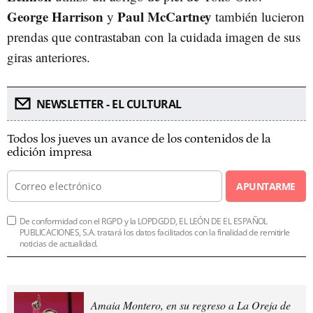
George Harrison
Paul McCartney
y
también lucieron
prendas que contrastaban con la cuidada imagen de sus
giras anteriores.
NEWSLETTER - EL CULTURAL
Todos los jueves un avance de los contenidos de la
edición impresa
APUNTARME
De conformidad con el RGPD y la LOPDGDD, EL LEÓN DE EL ESPAÑOL
PUBLICACIONES, S.A. tratará los datos facilitados con la finalidad de remitirle
noticias de actualidad.
Amaia Montero, en su regreso a La Oreja de