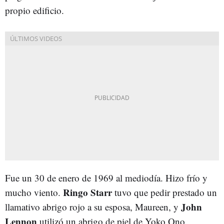
propio edificio.
Fue un 30 de enero de 1969 al mediodía. Hizo frío y
Ringo Starr
mucho viento.
tuvo que pedir prestado un
John
llamativo abrigo rojo a su esposa, Maureen, y
Lennon
utilizó un abrigo de piel de Yoko Ono.