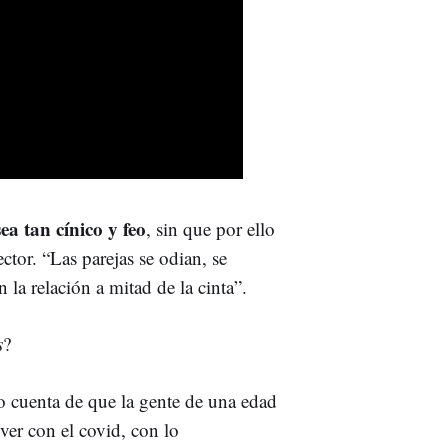
a tan cínico y feo
, sin que por ello
ctor. “Las parejas se odian, se
a relación a mitad de la cinta”.
s
?
 cuenta de que la gente de una edad
 ver con el covid, con lo