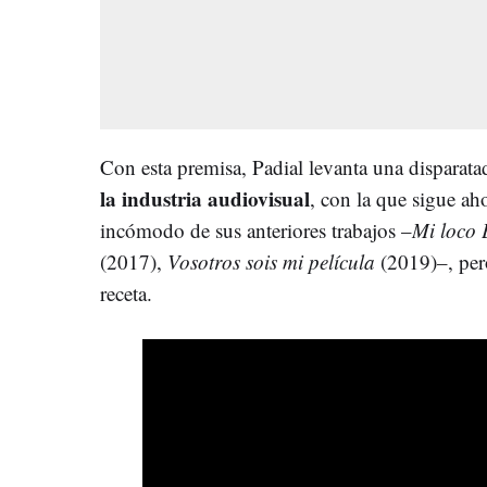
Con esta premisa, Padial levanta una disparatad
la industria audiovisual
, con la que sigue a
incómodo de sus anteriores trabajos –
Mi loco
(2017),
Vosotros sois mi película
(2019)–, per
receta.