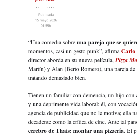
Publicada
15 mayo 2026
01:55h
una pareja que se quiere
“Una comedia sobre
Carlo
momentos, casi un gesto punk”, afirma
Pizza Mo
director aborda en su nueva película,
Martín) y Alan (Berto Romero), una pareja de c
tratando demasiado bien.
Tienen un familiar con demencia, un hijo con 
y una deprimente vida laboral: él, con vocació
agencia de publicidad que no le motiva; ella n
decadente como la crítica de cine. Ante tal pa
cerebro de Thais: montar una pizzería.
El p