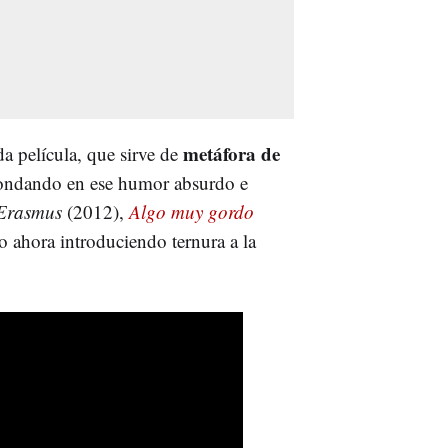
metáfora de
a película, que sirve de
hondando en ese humor absurdo e
 Erasmus
(2012),
Algo muy gordo
o ahora introduciendo ternura a la