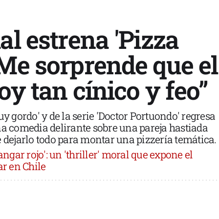
al estrena 'Pizza
“Me sorprende que el
oy tan cínico y feo”
uy gordo' y de la serie 'Doctor Portuondo' regresa
na comedia delirante sobre una pareja hastiada
e dejarlo todo para montar una pizzería temática.
angar rojo': un 'thriller' moral que expone el
ar en Chile