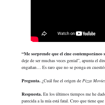
“Me sorprende que el cine contemporáneo se
deje de ser muchas veces genial”, apunta el dire
engañan… Es raro que no se ponga en cuestión l
Pregunta.
¿Cuál fue el origen de
Pizza Movie
Respuesta.
En los últimos tiempos me he dado
parecida a la mía está fatal. Creo que tiene que