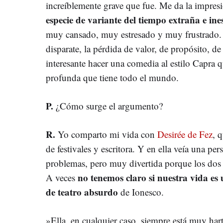
increíblemente grave que fue. Me da la impre
especie de variante del tiempo extraña e in
muy cansado, muy estresado y muy frustrado. 
disparate, la pérdida de valor, de propósito, d
interesante hacer una comedia al estilo Capra qu
profunda que tiene todo el mundo.
P.
¿Cómo surge el argumento?
R.
Yo comparto mi vida con
Desirée de Fez
, 
de festivales y escritora. Y en ella veía una pe
problemas, pero muy divertida porque los dos
no tenemos claro si nuestra vida es
A veces
de teatro absurdo
de Ionesco.
»Ella, en cualquier caso, siempre está muy har