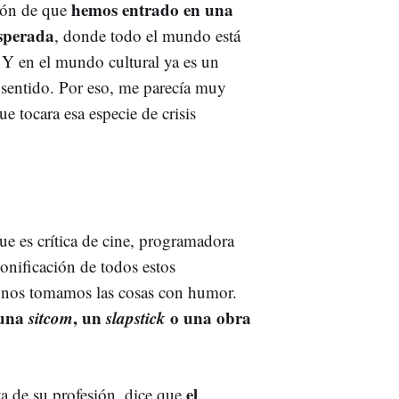
hemos entrado en una
sión de que
esperada
, donde todo el mundo está
Y en el mundo cultural ya es un
e sentido. Por eso, me parecía muy
e tocara esa especie de crisis
que es crítica de cine, programadora
rsonificación de todos estos
 nos tomamos las cosas con humor.
 una
sitcom
, un
slapstick
o una obra
el
ta de su profesión, dice que