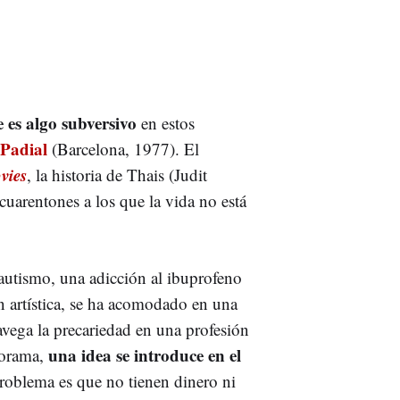
 es algo subversivo
en estos
 Padial
(Barcelona, 1977). El
vies
, la historia de Thais (Judit
uarentones a los que la vida no está
autismo, una adicción al ibuprofeno
n artística, se ha acomodado en una
avega la precariedad en una profesión
una idea se introduce en el
norama,
roblema es que no tienen dinero ni