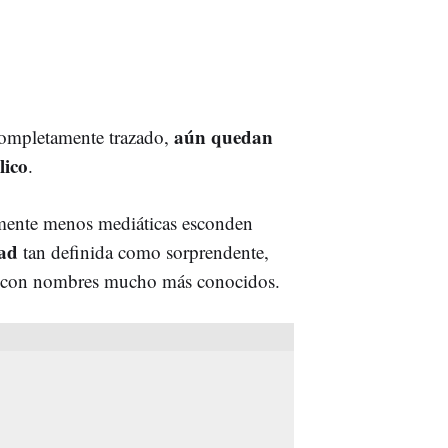
aún quedan
completamente trazado,
lico
.
emente menos mediáticas esconden
dad
tan definida como sorprendente,
ad con nombres mucho más conocidos.