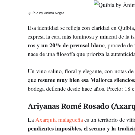
Quíbia by Ànima Negra
Esa identidad se refleja con claridad en Quíbia
expresa la cara más luminosa y mineral de la is
ros y un 20% de premsal blanc
, procede de 
nace de una filosofía que prioriza la autenticida
Un vino salino, floral y elegante, con notas de
resume muy bien esa Mallorca silencios
que
bodega defiende desde hace años. Precio: 18 e
Ariyanas Romé Rosado (Axarq
La
Axarquía malagueña
es un territorio de vit
pendientes imposibles, el secano y la tradic