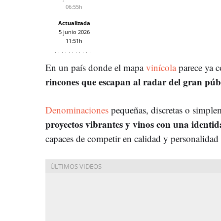
06:55h
Actualizada
5 junio 2026
11:51h
En un país donde el mapa
vinícola
parece ya 
rincones que escapan al radar del gran púb
Denominaciones
pequeñas, discretas o simpl
proyectos vibrantes y vinos con una identi
capaces de competir en calidad y personalid