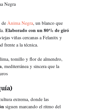
, de
Ànima Negra
, un blanco que
Elaborado con un 80% de giró
la.
viejas viñas cercanas a Felanitx y
d frente a la técnica.
 lima, tomillo y flor de almendro,
a
, mediterránea y sincera que la
uros
uía)
icultura extrema, donde las
ión
siguen marcando el ritmo del