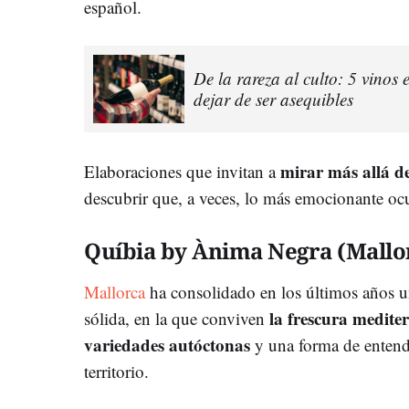
español.
De la rareza al culto: 5 vinos
dejar de ser asequibles
mirar más allá de
Elaboraciones que invitan a
descubrir que, a veces, lo más emocionante ocur
Quíbia by Ànima Negra (Mallo
Mallorca
ha consolidado en los últimos años u
la frescura medite
sólida, en la que conviven
variedades autóctonas
y una forma de entend
territorio.