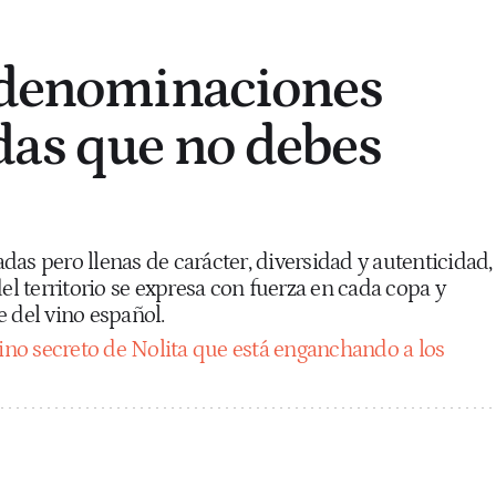
 denominaciones
as que no debes
as pero llenas de carácter, diversidad y autenticidad,
del territorio se expresa con fuerza en cada copa y
 del vino español.
vino secreto de Nolita que está enganchando a los