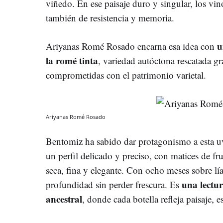
viñedo. En ese paisaje duro y singular, los vi
también de resistencia y memoria.
u
Ariyanas Romé Rosado encarna esa idea con
la romé tinta
, variedad autóctona rescatada gr
comprometidas con el patrimonio varietal.
Ariyanas Romé Rosado
Bentomiz ha sabido dar protagonismo a esta u
un perfil delicado y preciso, con matices de fr
seca, fina y elegante. Con ocho meses sobre lía
una lectu
profundidad sin perder frescura. Es
ancestral
, donde cada botella refleja paisaje, e