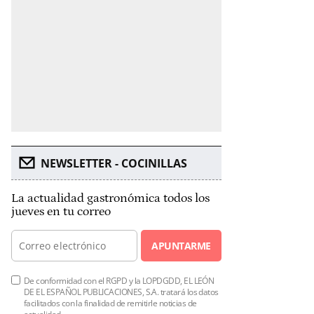
NEWSLETTER - COCINILLAS
La actualidad gastronómica todos los
jueves en tu correo
APUNTARME
De conformidad con el RGPD y la LOPDGDD, EL LEÓN
DE EL ESPAÑOL PUBLICACIONES, S.A. tratará los datos
facilitados con la finalidad de remitirle noticias de