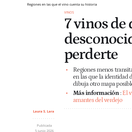
Regiones en las que el vino cuenta su historia
VINOS
7 vinos de
desconocid
perderte
Regiones menos transitad
en las que la identidad 
dibuja otro mapa posible
Más información
:
El 
amantes del verdejo
Laura S. Lara
Publicada
5 junio 2026