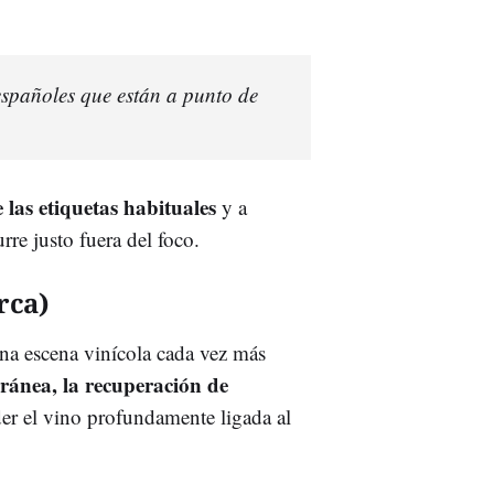
 españoles que están a punto de
 las etiquetas habituales
y a
re justo fuera del foco.
rca)
na escena vinícola cada vez más
rránea, la recuperación de
er el vino profundamente ligada al