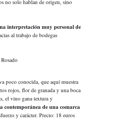
nos no solo hablan de origen, sino
na interpretación muy personal de
acias al trabajo de bodegas
va poco conocida, que aquí muestra
utos rojos, flor de granada y una boca
s, el vino gana textura y
ra contemporánea de una comarca
sfuerzo y carácter. Precio: 18 euros