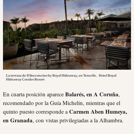
La terraza de Il Bocconcino by Royal Hideaway, en Tenerife.
Hotel Royal
Hideaway Corales Resort
Balarés, en A Coruña
En cuarta posición aparece
,
recomendado por la Guía Michelin, mientras que el
Carmen Aben Humeya,
quinto puesto corresponde a
en Granada
, con vistas privilegiadas a la Alhambra.