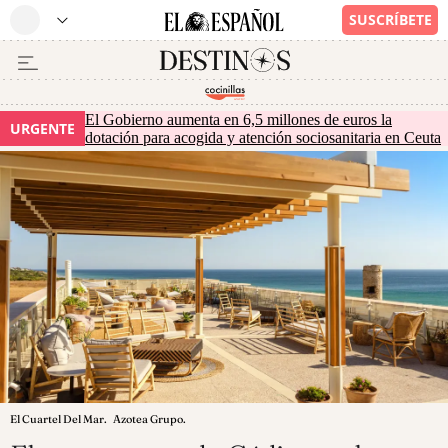
El Gobierno aumenta en 6,5 millones de euros la
URGENTE
dotación para acogida y atención sociosanitaria en Ceuta
El Cuartel Del Mar.
Azotea Grupo.