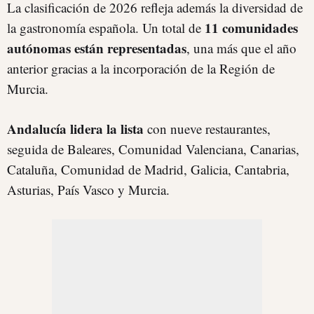
La clasificación de 2026 refleja además la diversidad de
11 comunidades
la gastronomía española. Un total de
autónomas están representadas
, una más que el año
anterior gracias a la incorporación de la Región de
Murcia.
Andalucía lidera la lista
con nueve restaurantes,
seguida de Baleares, Comunidad Valenciana, Canarias,
Cataluña, Comunidad de Madrid, Galicia, Cantabria,
Asturias, País Vasco y Murcia.