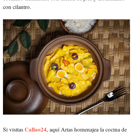
con cilantro.
Callao24
Si visitas
, aquí Arias homenajea la cocina de