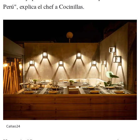
Perú", explica el chef a Cocinillas.
Callao24