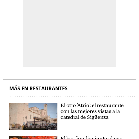
MÁS EN RESTAURANTES
El otro 'Atrio': el restaurante
con las mejores vistas a la
catedral de Sigüenza
El bar familiar junto al mar