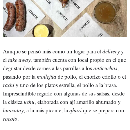
Aunque se pensó más como un lugar para el
delivery
y
el
take away
, también cuenta con local propio en el que
degustar desde carnes a las parrillas a los
anticuchos
,
pasando por la
mollejita
de pollo, el chorizo criollo o el
rachi
y uno de los platos estrella, el pollo a la brasa.
Imprescindible regarlo con algunas de sus salsas, desde
la clásica
uchu
, elaborada con ají amarillo ahumado y
huacatay
, a la más picante, la
qhari
que se prepara con
rocoto
.