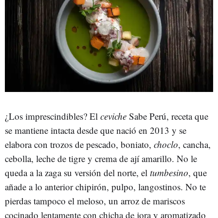
¿Los imprescindibles? El
ceviche
Sabe Perú, receta que
se mantiene intacta desde que nació en 2013 y se
elabora con trozos de pescado, boniato,
choclo
, cancha,
cebolla, leche de tigre y crema de ají amarillo. No le
queda a la zaga su versión del norte, el
tumbesino
, que
añade a lo anterior chipirón, pulpo, langostinos. No te
pierdas tampoco el meloso, un arroz de mariscos
cocinado lentamente con chicha de jora y aromatizado