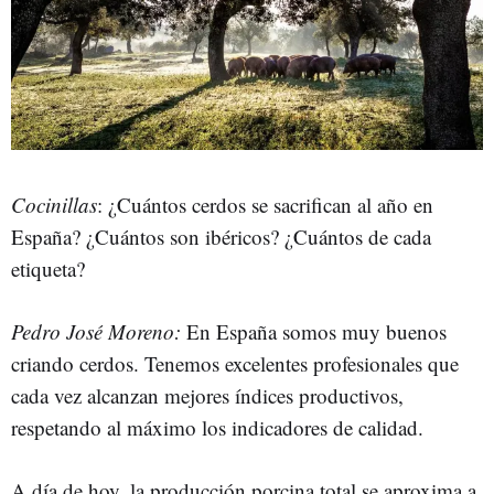
Cocinillas
: ¿Cuántos cerdos se sacrifican al año en
España? ¿Cuántos son ibéricos? ¿Cuántos de cada
etiqueta?
Pedro José Moreno:
En España somos muy buenos
criando cerdos. Tenemos excelentes profesionales que
cada vez alcanzan mejores índices productivos,
respetando al máximo los indicadores de calidad.
A día de hoy, la producción porcina total se aproxima a