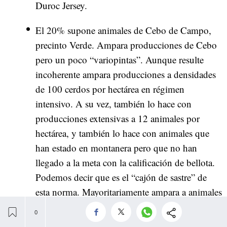
Duroc Jersey.
El 20% supone animales de Cebo de Campo,
precinto Verde. Ampara producciones de Cebo
pero un poco “variopintas”. Aunque resulte
incoherente ampara producciones a densidades
de 100 cerdos por hectárea en régimen
intensivo. A su vez, también lo hace con
producciones extensivas a 12 animales por
hectárea, y también lo hace con animales que
han estado en montanera pero que no han
llegado a la meta con la calificación de bellota.
Podemos decir que es el “cajón de sastre” de
esta norma. Mayoritariamente ampara a animales
de 50% ibéricos (de nuevo madre 100% y
padre Duroc Jersey).