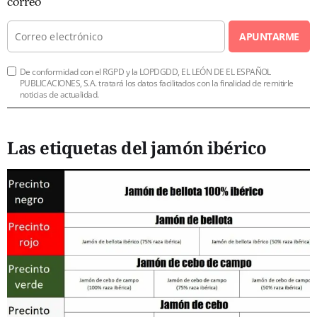
correo
APUNTARME
De conformidad con el RGPD y la LOPDGDD, EL LEÓN DE EL ESPAÑOL
PUBLICACIONES, S.A. tratará los datos facilitados con la finalidad de remitirle
noticias de actualidad.
Las etiquetas del jamón ibérico