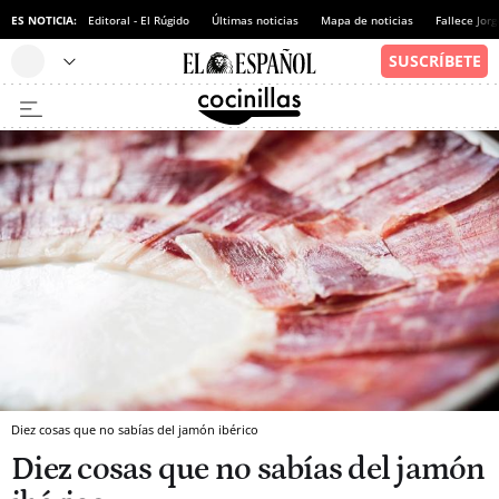
ES NOTICIA:
Editoral - El Rúgido
Últimas noticias
Mapa de noticias
Fallece Jor
Diez cosas que no sabías del jamón ibérico
Diez cosas que no sabías del jamón