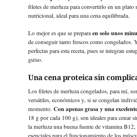
filetes de merluza para convertirlo en un plato
nutricional, ideal para una cena equilibrada.
en solo unos minu
Lo mejor es que se prepara
de conseguir tanto frescos como congelados. Y 
perfectas para esta receta, pues se integran es
guiso.
Una cena proteica sin complic
Los filetes de merluza congelados, para mí, so
versátiles, económicos y, si se congelan indiv
Con apenas grasa y una excelente
momento.
18 g por cada 100 g), son ideales para cenar s
la merluza una buena fuente de vitamina B12, s
esenciales para el funcionamiento de los múscu