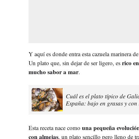
Y aquí es donde entra esta cazuela marinera de
rico e
Un plato que, sin dejar de ser ligero, es
mucho sabor a mar
.
Cuál es el plato típico de Gali
España: bajo en grasas y con
una pequeña evolución 
Esta receta nace como
con almejas
, un plato sencillo pero lleno de 