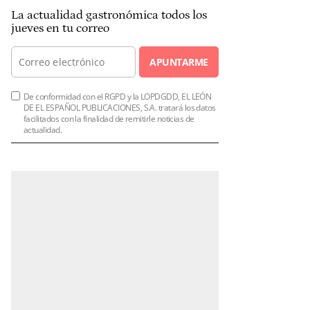
La actualidad gastronómica todos los
jueves en tu correo
APUNTARME
De conformidad con el RGPD y la LOPDGDD, EL LEÓN
DE EL ESPAÑOL PUBLICACIONES, S.A. tratará los datos
facilitados con la finalidad de remitirle noticias de
actualidad.