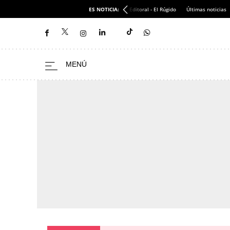
ES NOTICIA:
Editoral - El Rúgido
Últimas noticias