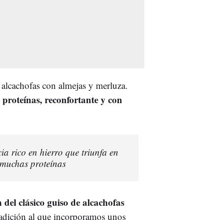
 alcachofas con almejas y merluza.
n proteínas, reconfortante y con
cia rico en hierro que triunfa en
 muchas proteínas
del clásico guiso de alcachofas
tradición al que incorporamos unos