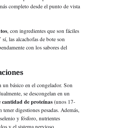
 más completo desde el punto de vista
tos
, con ingredientes que son fáciles
sí, las alcachofas de bote son
tupendamente con los sabores del
aciones
n un básico en el congelador. Son
idualmente, se descongelan en un
 cantidad de proteínas
(unos 17-
in tener digestiones pesadas. Además,
elenio y fósforo, nutrientes
los y el sistema nervioso.