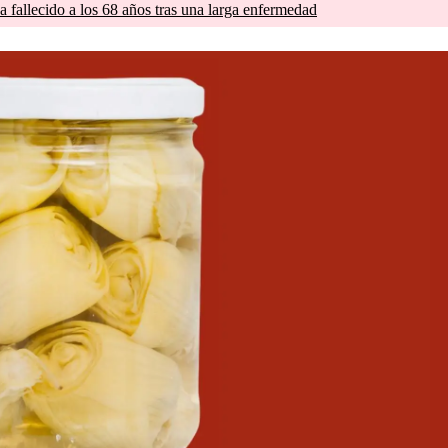
a fallecido a los 68 años tras una larga enfermedad