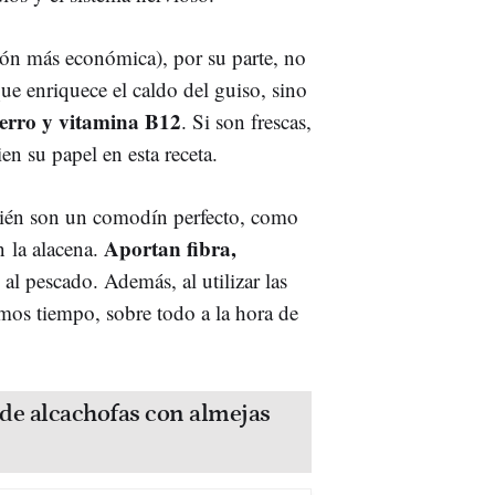
ión más económica), por su parte, no
que enriquece el caldo del guiso, sino
hierro y vitamina B12
. Si son frescas,
n su papel en esta receta.
mbién son un comodín perfecto, como
Aportan fibra,
 la alacena.
l pescado. Además, al utilizar las
mos tiempo, sobre todo a la hora de
 de alcachofas con almejas