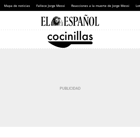
Mapa de noticias
Fallece Jorge Messi
Reacciones a la muerte de Jorge Messi
Lot