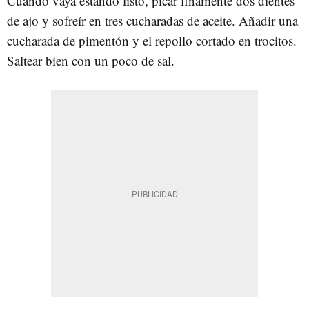
Cuando vaya estando listo, picar finamente dos dientes
de ajo y sofreír en tres cucharadas de aceite. Añadir una
cucharada de pimentón y el repollo cortado en trocitos.
Saltear bien con un poco de sal.