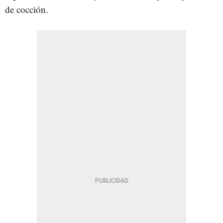
de cocción.