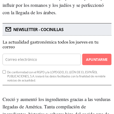
influir por los romanos y los judíos y se perfeccionó
con la llegada de los árabes.
NEWSLETTER - COCINILLAS
La actualidad gastronómica todos los jueves en tu
correo
APUNTARME
De conformidad con el RGPD y la LOPDGDD, EL LEÓN DE EL ESPAÑOL
PUBLICACIONES, S.A. tratará los datos facilitados con la finalidad de remitirle
noticias de actualidad.
Creció y aumentó los ingredientes gracias a las verduras
llegadas de América. Tanta compilación de
ingredientes, historias y sabores hizo del cocido una de