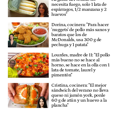
necesita fuego, solo 1 lata de
espárragos, 1/2 manzana y 2
huevos"
Dorina, cocinera: "Para hacer
'nuggets' de pollo más sanos y
baratos que los de
McDonalds, usa 300 g de
pechuga y 1 patata"
Lourdes, madre de 11: "El pollo
más bueno no se hace al
horno, se hace en la olla con 1
lata de tomate, laurel y
pimentón"
Cristina, cocinera: "El mejor
sándwich del verano no lleva
queso ni jamón york, ponle
60 g de atún y un huevo a la
plancha"