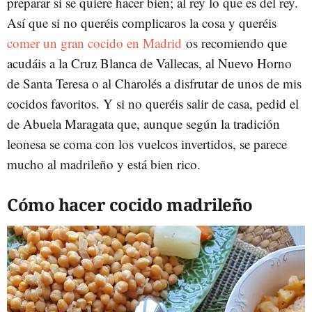
preparar si se quiere hacer bien; al rey lo que es del rey.
Así que si no queréis complicaros la cosa y queréis
comer un gran cocido en Madrid
os recomiendo que
acudáis a la Cruz Blanca de Vallecas, al Nuevo Horno
de Santa Teresa o al Charolés a disfrutar de unos de mis
cocidos favoritos. Y si no queréis salir de casa, pedid el
de Abuela Maragata que, aunque según la tradición
leonesa se coma con los vuelcos invertidos, se parece
mucho al madrileño y está bien rico.
Cómo hacer cocido madrileño